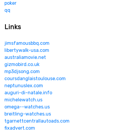
poker
qq
Links
jimsfamousbbq.com
libertywalk-usa.com
australiamovie.net
gizmobird.co.uk
mp3djsong.com
coursdanglaistoulouse.com
neptunuslex.com
auguri-di-natale.info
michelewatch.us
omega--watches.us
breitling-watches.us
tgarnettcentrallautoads.com
fixadvert.com