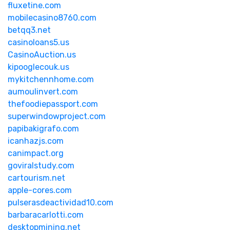
fluxetine.com
mobilecasino8760.com
betqq3.net
casinoloans5.us
CasinoAuction.us
kipooglecouk.us
mykitchennhome.com
aumoulinvert.com
thefoodiepassport.com
superwindowproject.com
papibakigrafo.com
icanhazjs.com
canimpact.org
goviralstudy.com
cartourism.net
apple-cores.com
pulserasdeactividad10.com
barbaracarlotti.com
desktopmining.net