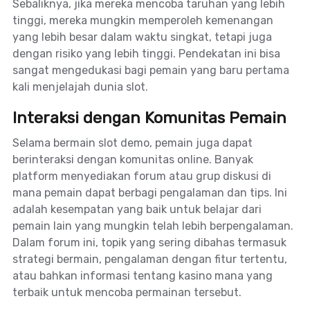
Sebaliknya, jika mereka mencoba taruhan yang lebih
tinggi, mereka mungkin memperoleh kemenangan
yang lebih besar dalam waktu singkat, tetapi juga
dengan risiko yang lebih tinggi. Pendekatan ini bisa
sangat mengedukasi bagi pemain yang baru pertama
kali menjelajah dunia slot.
Interaksi dengan Komunitas Pemain
Selama bermain slot demo, pemain juga dapat
berinteraksi dengan komunitas online. Banyak
platform menyediakan forum atau grup diskusi di
mana pemain dapat berbagi pengalaman dan tips. Ini
adalah kesempatan yang baik untuk belajar dari
pemain lain yang mungkin telah lebih berpengalaman.
Dalam forum ini, topik yang sering dibahas termasuk
strategi bermain, pengalaman dengan fitur tertentu,
atau bahkan informasi tentang kasino mana yang
terbaik untuk mencoba permainan tersebut.