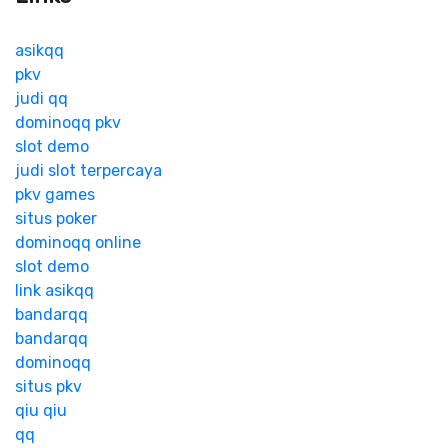
asikqq
pkv
judi qq
dominoqq pkv
slot demo
judi slot terpercaya
pkv games
situs poker
dominoqq online
slot demo
link asikqq
bandarqq
bandarqq
dominoqq
situs pkv
qiu qiu
qq