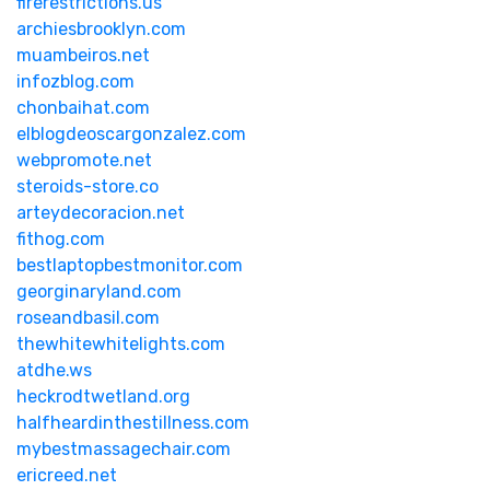
firerestrictions.us
archiesbrooklyn.com
muambeiros.net
infozblog.com
chonbaihat.com
elblogdeoscargonzalez.com
webpromote.net
steroids-store.co
arteydecoracion.net
fithog.com
bestlaptopbestmonitor.com
georginaryland.com
roseandbasil.com
thewhitewhitelights.com
atdhe.ws
heckrodtwetland.org
halfheardinthestillness.com
mybestmassagechair.com
ericreed.net