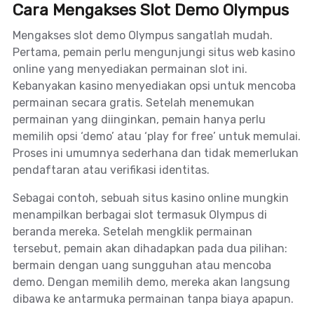
Cara Mengakses Slot Demo Olympus
Mengakses slot demo Olympus sangatlah mudah.
Pertama, pemain perlu mengunjungi situs web kasino
online yang menyediakan permainan slot ini.
Kebanyakan kasino menyediakan opsi untuk mencoba
permainan secara gratis. Setelah menemukan
permainan yang diinginkan, pemain hanya perlu
memilih opsi ‘demo’ atau ‘play for free’ untuk memulai.
Proses ini umumnya sederhana dan tidak memerlukan
pendaftaran atau verifikasi identitas.
Sebagai contoh, sebuah situs kasino online mungkin
menampilkan berbagai slot termasuk Olympus di
beranda mereka. Setelah mengklik permainan
tersebut, pemain akan dihadapkan pada dua pilihan:
bermain dengan uang sungguhan atau mencoba
demo. Dengan memilih demo, mereka akan langsung
dibawa ke antarmuka permainan tanpa biaya apapun.