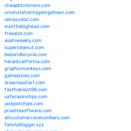
cheapbtcminers.com
unionstationtogeorgetown.com
iamayudoc.com
mylittlebighead.com
freealot.com
asahiweekly.com
supercleanut.com
bedandbicycle.com
heraldcalifornia.com
graphicmonkeys.com
gamepixies.com
drawneastart.com
fasthokislot88.com
safecasinotips.com
jackpotchips.com
proelitesoftware.com
allcustomercarenumbers.com
familyblogger.xyz