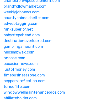
charlestonwipesettlement.com
brandfollowmarket.com
weeklyjobnews.com
countyanimalshelter.com
adwebtagging.com
ranksuperior.net
babystepahead.com
destinationoverlooked.com
gamblingamount.com
hillclimbwax.com
hnopse.com
occasionnews.com
lustofmoney.com
timebusinesszone.com
peppers-reflection.com
tuneoflife.com
windowwellmaintenancepros.com
affiliateholder.com