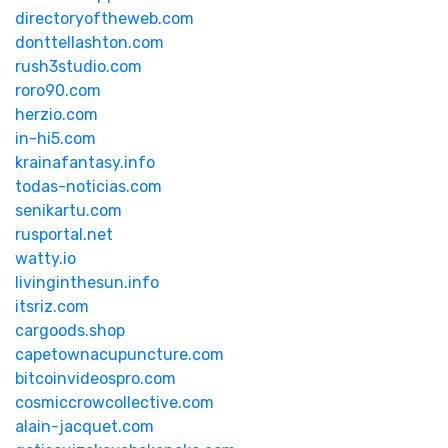
directoryoftheweb.com
donttellashton.com
rush3studio.com
roro90.com
herzio.com
in-hi5.com
krainafantasy.info
todas-noticias.com
senikartu.com
rusportal.net
watty.io
livinginthesun.info
itsriz.com
cargoods.shop
capetownacupuncture.com
bitcoinvideospro.com
cosmiccrowcollective.com
alain-jacquet.com