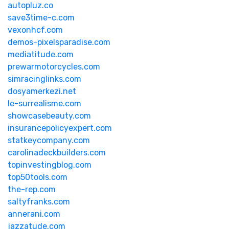
autopluz.co
save3time-c.com
vexonhcf.com
demos-pixelsparadise.com
mediatitude.com
prewarmotorcycles.com
simracinglinks.com
dosyamerkezi.net
le-surrealisme.com
showcasebeauty.com
insurancepolicyexpert.com
statkeycompany.com
carolinadeckbuilders.com
topinvestingblog.com
top50tools.com
the-rep.com
saltyfranks.com
annerani.com
jazzatude.com