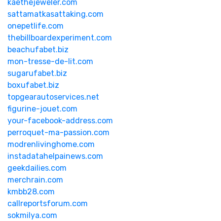
kaethejeweler.com
sattamatkasattaking.com
onepetlife.com
thebillboardexperiment.com
beachufabet.biz
mon-tresse-de-lit.com
sugarufabet.biz
boxufabet.biz
topgearautoservices.net
figurine-jouet.com
your-facebook-address.com
perroquet-ma-passion.com
modrenlivinghome.com
instadatahelpainews.com
geekdailies.com
merchrain.com
kmbb28.com
callreportsforum.com
sokmilya.com