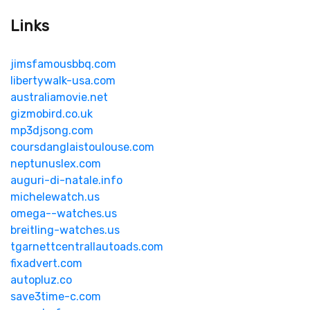
Links
jimsfamousbbq.com
libertywalk-usa.com
australiamovie.net
gizmobird.co.uk
mp3djsong.com
coursdanglaistoulouse.com
neptunuslex.com
auguri-di-natale.info
michelewatch.us
omega--watches.us
breitling-watches.us
tgarnettcentrallautoads.com
fixadvert.com
autopluz.co
save3time-c.com