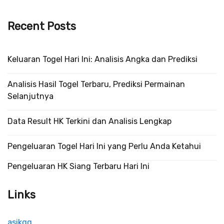
Recent Posts
Keluaran Togel Hari Ini: Analisis Angka dan Prediksi
Analisis Hasil Togel Terbaru, Prediksi Permainan
Selanjutnya
Data Result HK Terkini dan Analisis Lengkap
Pengeluaran Togel Hari Ini yang Perlu Anda Ketahui
Pengeluaran HK Siang Terbaru Hari Ini
Links
asikqq