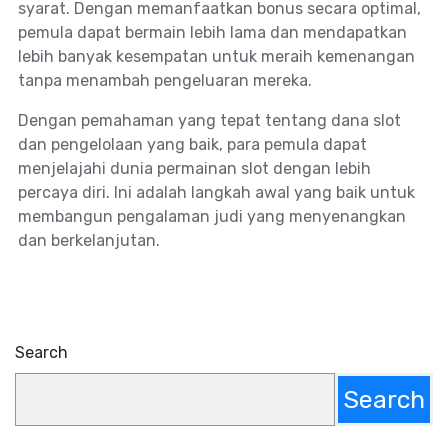
syarat. Dengan memanfaatkan bonus secara optimal,
pemula dapat bermain lebih lama dan mendapatkan
lebih banyak kesempatan untuk meraih kemenangan
tanpa menambah pengeluaran mereka.
Dengan pemahaman yang tepat tentang dana slot
dan pengelolaan yang baik, para pemula dapat
menjelajahi dunia permainan slot dengan lebih
percaya diri. Ini adalah langkah awal yang baik untuk
membangun pengalaman judi yang menyenangkan
dan berkelanjutan.
Search
Search