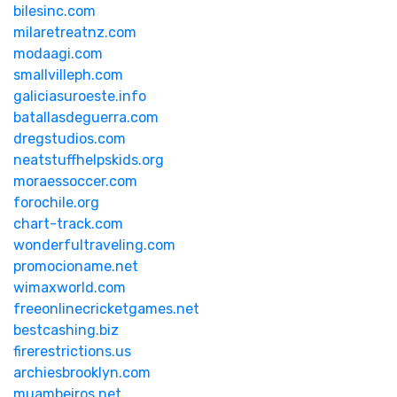
bilesinc.com
milaretreatnz.com
modaagi.com
smallvilleph.com
galiciasuroeste.info
batallasdeguerra.com
dregstudios.com
neatstuffhelpskids.org
moraessoccer.com
forochile.org
chart-track.com
wonderfultraveling.com
promocioname.net
wimaxworld.com
freeonlinecricketgames.net
bestcashing.biz
firerestrictions.us
archiesbrooklyn.com
muambeiros.net