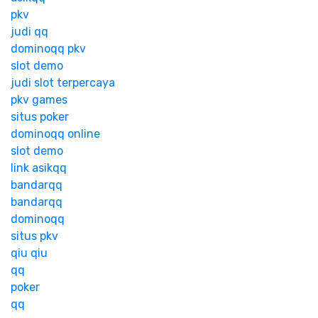
pkv
judi qq
dominoqq pkv
slot demo
judi slot terpercaya
pkv games
situs poker
dominoqq online
slot demo
link asikqq
bandarqq
bandarqq
dominoqq
situs pkv
qiu qiu
qq
poker
qq