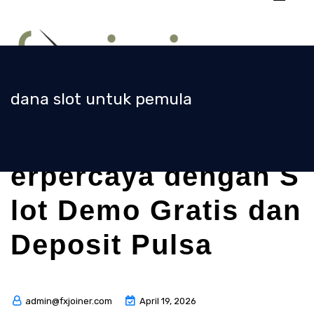
Skip
to
content
dana slot untuk pemula
S
itus Judi Online T
erpercaya dengan S
lot Demo Gratis dan
Deposit Pulsa
admin@fxjoiner.com
April 19, 2026