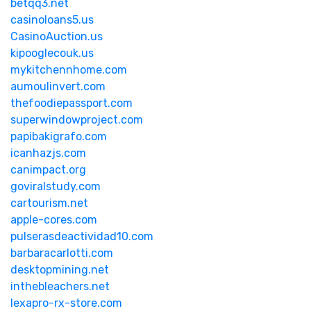
betqq3.net
casinoloans5.us
CasinoAuction.us
kipooglecouk.us
mykitchennhome.com
aumoulinvert.com
thefoodiepassport.com
superwindowproject.com
papibakigrafo.com
icanhazjs.com
canimpact.org
goviralstudy.com
cartourism.net
apple-cores.com
pulserasdeactividad10.com
barbaracarlotti.com
desktopmining.net
inthebleachers.net
lexapro-rx-store.com