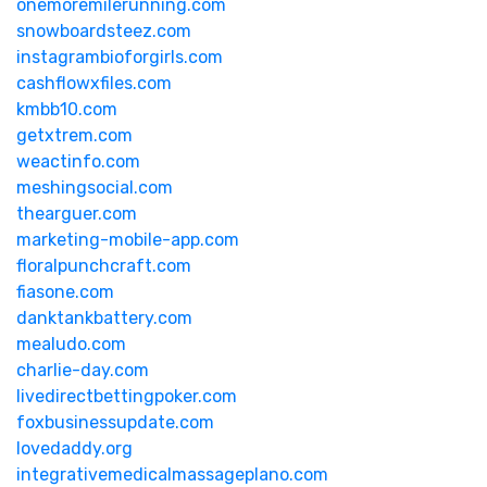
onemoremilerunning.com
snowboardsteez.com
instagrambioforgirls.com
cashflowxfiles.com
kmbb10.com
getxtrem.com
weactinfo.com
meshingsocial.com
thearguer.com
marketing-mobile-app.com
floralpunchcraft.com
fiasone.com
danktankbattery.com
mealudo.com
charlie-day.com
livedirectbettingpoker.com
foxbusinessupdate.com
lovedaddy.org
integrativemedicalmassageplano.com