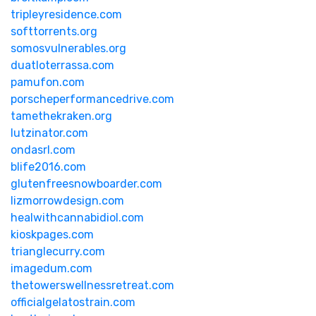
tripleyresidence.com
softtorrents.org
somosvulnerables.org
duatloterrassa.com
pamufon.com
porscheperformancedrive.com
tamethekraken.org
lutzinator.com
ondasrl.com
blife2016.com
glutenfreesnowboarder.com
lizmorrowdesign.com
healwithcannabidiol.com
kioskpages.com
trianglecurry.com
imagedum.com
thetowerswellnessretreat.com
officialgelatostrain.com