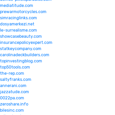
mediatitude.com
prewarmotorcycles.com
simracinglinks.com
dosyamerkezi.net
le-surrealisme.com
showcasebeauty.com
insurancepolicyexpert.com
statkeycompany.com
carolinadeckbuilders.com
topinvestingblog.com
top50tools.com
the-rep.com
saltyfranks.com
annerani.com
jazzatude.com
0022pa.com
zeroshare.info
bilesinc.com