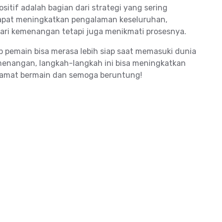
tif adalah bagian dari strategi yang sering
dapat meningkatkan pengalaman keseluruhan,
ri kemenangan tetapi juga menikmati prosesnya.
p pemain bisa merasa lebih siap saat memasuki dunia
menangan, langkah-langkah ini bisa meningkatkan
lamat bermain dan semoga beruntung!