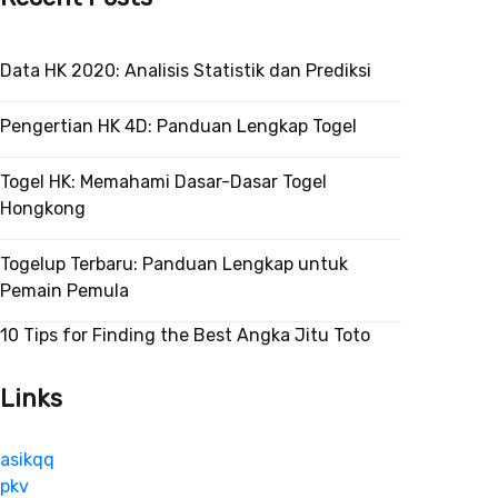
Data HK 2020: Analisis Statistik dan Prediksi
Pengertian HK 4D: Panduan Lengkap Togel
Togel HK: Memahami Dasar-Dasar Togel
Hongkong
Togelup Terbaru: Panduan Lengkap untuk
Pemain Pemula
10 Tips for Finding the Best Angka Jitu Toto
Links
asikqq
pkv