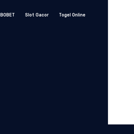
SBOBET
Slot Gacor
Togel Online