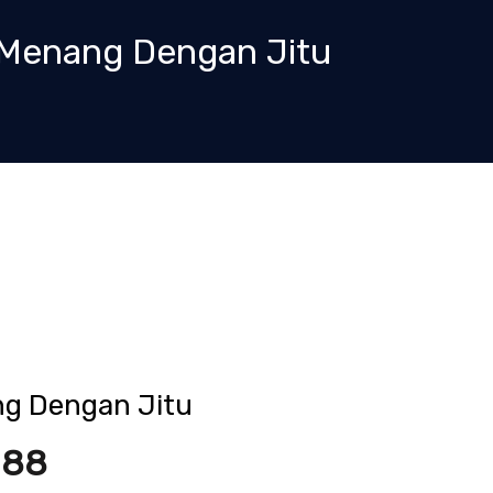
i Menang Dengan Jitu
ng Dengan Jitu
 88