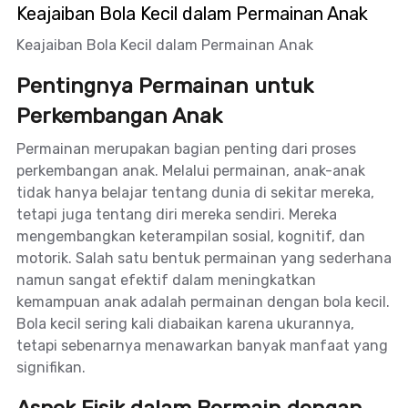
Keajaiban Bola Kecil dalam Permainan Anak
Keajaiban Bola Kecil dalam Permainan Anak
Pentingnya Permainan untuk
Perkembangan Anak
Permainan merupakan bagian penting dari proses
perkembangan anak. Melalui permainan, anak-anak
tidak hanya belajar tentang dunia di sekitar mereka,
tetapi juga tentang diri mereka sendiri. Mereka
mengembangkan keterampilan sosial, kognitif, dan
motorik. Salah satu bentuk permainan yang sederhana
namun sangat efektif dalam meningkatkan
kemampuan anak adalah permainan dengan bola kecil.
Bola kecil sering kali diabaikan karena ukurannya,
tetapi sebenarnya menawarkan banyak manfaat yang
signifikan.