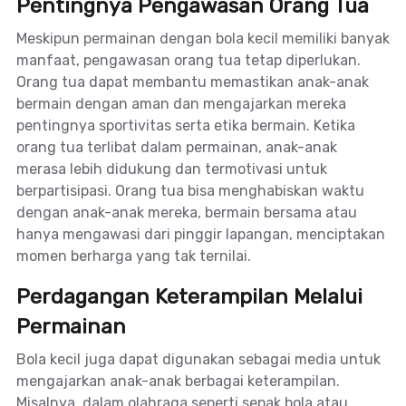
Pentingnya Pengawasan Orang Tua
Meskipun permainan dengan bola kecil memiliki banyak
manfaat, pengawasan orang tua tetap diperlukan.
Orang tua dapat membantu memastikan anak-anak
bermain dengan aman dan mengajarkan mereka
pentingnya sportivitas serta etika bermain. Ketika
orang tua terlibat dalam permainan, anak-anak
merasa lebih didukung dan termotivasi untuk
berpartisipasi. Orang tua bisa menghabiskan waktu
dengan anak-anak mereka, bermain bersama atau
hanya mengawasi dari pinggir lapangan, menciptakan
momen berharga yang tak ternilai.
Perdagangan Keterampilan Melalui
Permainan
Bola kecil juga dapat digunakan sebagai media untuk
mengajarkan anak-anak berbagai keterampilan.
Misalnya, dalam olahraga seperti sepak bola atau