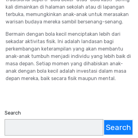
kali dimainkan di halaman sekolah atau di lapangan
terbuka, memungkinkan anak-anak untuk merasakan
warisan budaya mereka sambil bersenang-senang.
Bermain dengan bola kecil menciptakan lebih dari
sekadar aktivitas fisik. Ini adalah landasan bagi
perkembangan keterampilan yang akan membantu
anak-anak tumbuh menjadi individu yang lebih baik di
masa depan. Setiap momen yang dihabiskan anak-
anak dengan bola kecil adalah investasi dalam masa
depan mereka, baik secara fisik maupun mental.
Search
Search