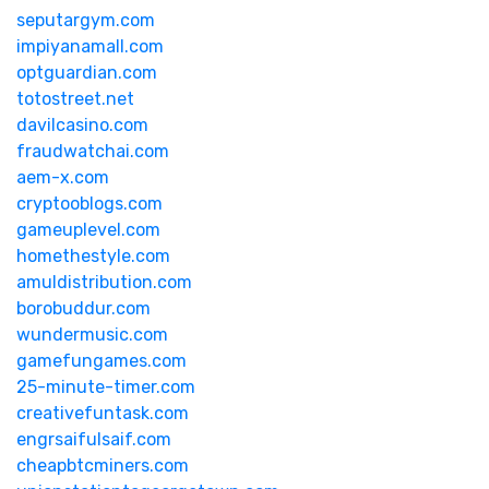
seputargym.com
impiyanamall.com
optguardian.com
totostreet.net
davilcasino.com
fraudwatchai.com
aem-x.com
cryptooblogs.com
gameuplevel.com
homethestyle.com
amuldistribution.com
borobuddur.com
wundermusic.com
gamefungames.com
25-minute-timer.com
creativefuntask.com
engrsaifulsaif.com
cheapbtcminers.com