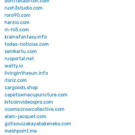
donttellashton.com
rush3studio.com
roro90.com
herzio.com
in-hi5.com
krainafantasy.info
todas-noticias.com
senikartu.com
rusportal.net
watty.io
livinginthesun.info
itsriz.com
cargoods.shop
capetownacupuncture.com
bitcoinvideospro.com
cosmiccrowcollective.com
alain-jacquet.com
gotisouizakayabakeneko.com
meshpoint.me