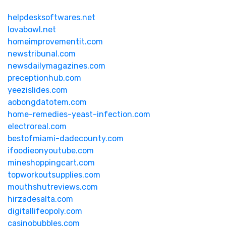
helpdesksoftwares.net
lovabowl.net
homeimprovementit.com
newstribunal.com
newsdailymagazines.com
preceptionhub.com
yeezislides.com
aobongdatotem.com
home-remedies-yeast-infection.com
electroreal.com
bestofmiami-dadecounty.com
ifoodieonyoutube.com
mineshoppingcart.com
topworkoutsupplies.com
mouthshutreviews.com
hirzadesalta.com
digitallifeopoly.com
casinobubbles.com