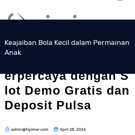
Skip
to
content
Keajaiban Bola Kecil dalam Permainan
Anak
S
itus Judi Online T
erpercaya dengan S
lot Demo Gratis dan
Deposit Pulsa
admin@fxjoiner.com
April 28, 2026