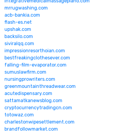
integrativemedicalmassageplano.com
mrrugwashing.com
acb-bankia.com
flash-es.net
upshak.com
backsilo.com
siviralqq.com
impressionresorthoian.com
bestfreakingclothesever.com
falling-film-evaporator.com
sumuslawfirm.com
nursingprowriters.com
greenmountainthreadwear.com
acutedispensary.com
sattamatkanewsblog.com
cryptocurrencytradingcn.com
totowaz.com
charlestonwipesettlement.com
brandfollowmarket.com