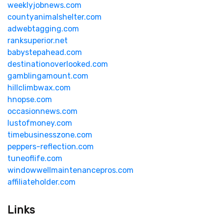
weeklyjobnews.com
countyanimalshelter.com
adwebtagging.com
ranksuperior.net
babystepahead.com
destinationoverlooked.com
gamblingamount.com
hillclimbwax.com
hnopse.com
occasionnews.com
lustofmoney.com
timebusinesszone.com
peppers-reflection.com
tuneoflife.com
windowwellmaintenancepros.com
affiliateholder.com
Links