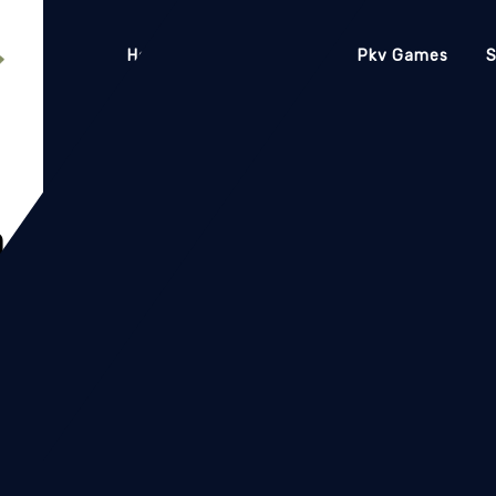
Home
Casino Online
Pkv Games
a
i
l