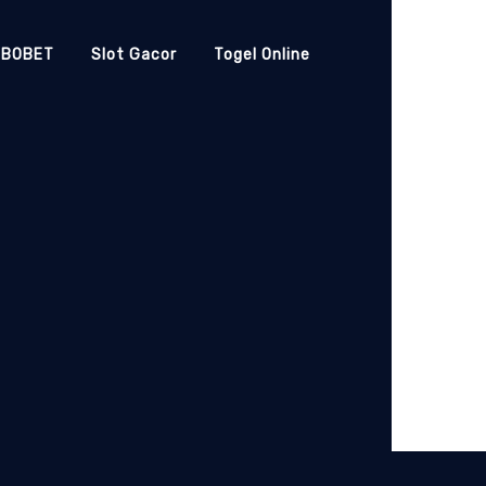
SBOBET
Slot Gacor
Togel Online