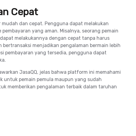
an Cepat
ar mudah dan cepat. Pengguna dapat melakukan
e pembayaran yang aman. Misalnya, seorang pemain
dapat melakukannya dengan cepat tanpa harus
bertransaksi menjadikan pengalaman bermain lebih
si pembayaran yang tersedia, pengguna dapat
ka.
itawarkan JasaQQ, jelas bahwa platform ini memahami
ik untuk pemain pemula maupun yang sudah
tuk memberikan pengalaman terbaik dalam taruhan