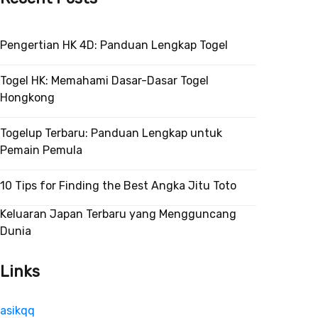
Pengertian HK 4D: Panduan Lengkap Togel
Togel HK: Memahami Dasar-Dasar Togel
Hongkong
Togelup Terbaru: Panduan Lengkap untuk
Pemain Pemula
10 Tips for Finding the Best Angka Jitu Toto
Keluaran Japan Terbaru yang Mengguncang
Dunia
Links
asikqq