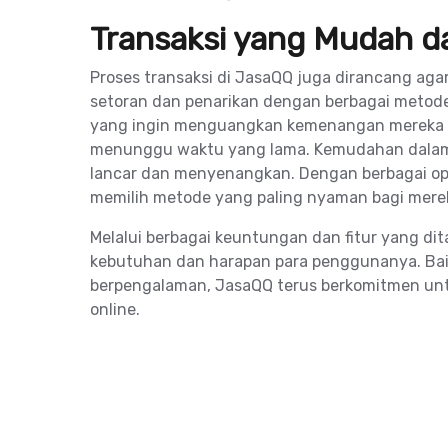
Transaksi yang Mudah d
Proses transaksi di JasaQQ juga dirancang ag
setoran dan penarikan dengan berbagai metod
yang ingin menguangkan kemenangan mereka 
menunggu waktu yang lama. Kemudahan dalam 
lancar dan menyenangkan. Dengan berbagai op
memilih metode yang paling nyaman bagi mere
Melalui berbagai keuntungan dan fitur yang d
kebutuhan dan harapan para penggunanya. Ba
berpengalaman, JasaQQ terus berkomitmen un
online.