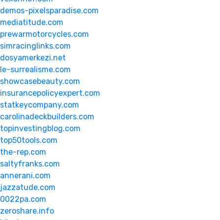
demos-pixelsparadise.com
mediatitude.com
prewarmotorcycles.com
simracinglinks.com
dosyamerkezi.net
le-surrealisme.com
showcasebeauty.com
insurancepolicyexpert.com
statkeycompany.com
carolinadeckbuilders.com
topinvestingblog.com
top50tools.com
the-rep.com
saltyfranks.com
annerani.com
jazzatude.com
0022pa.com
zeroshare.info