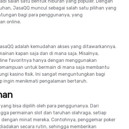
enjadi salah satu bentuk hiburan yang populer. Dengan
han, JasaQQ muncul sebagai salah satu pilihan yang
untungan bagi para penggunanya, yang
an online.
asaQQ adalah kemudahan akses yang ditawarkannya.
ainan kapan saja dan di mana saja. Misalnya,
nline favoritnya hanya dengan menggunakan
, kemampuan untuk bermain di mana saja membantu
gi kasino fisik. Ini sangat menguntungkan bagi
p ingin menikmati pengalaman bertaruh.
nan
ang bisa dipilih oleh para penggunanya. Dari
ngga permainan slot dan taruhan olahraga, setiap
 dengan minat mereka. Contohnya, penggemar poker
diadakan secara rutin, sehingga memberikan