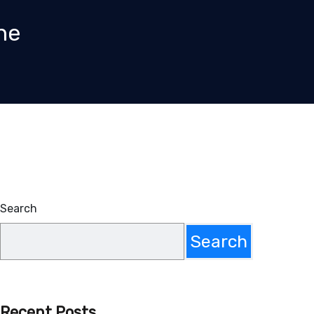
ne
Search
Search
Recent Posts