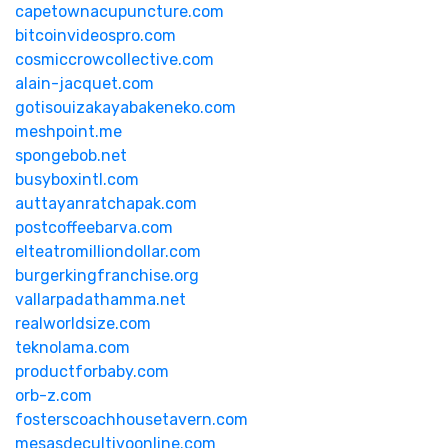
capetownacupuncture.com
bitcoinvideospro.com
cosmiccrowcollective.com
alain-jacquet.com
gotisouizakayabakeneko.com
meshpoint.me
spongebob.net
busyboxintl.com
auttayanratchapak.com
postcoffeebarva.com
elteatromilliondollar.com
burgerkingfranchise.org
vallarpadathamma.net
realworldsize.com
teknolama.com
productforbaby.com
orb-z.com
fosterscoachhousetavern.com
mesasdecultivoonline.com