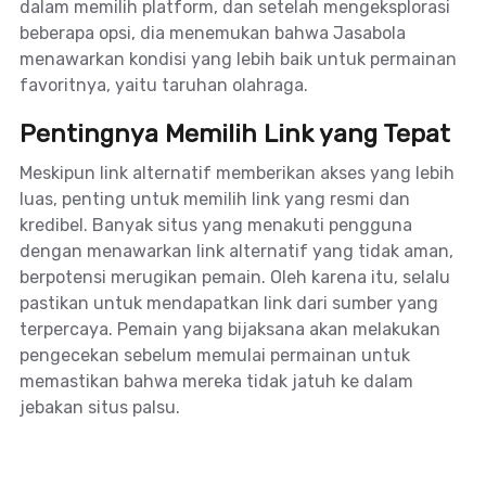
dalam memilih platform, dan setelah mengeksplorasi
beberapa opsi, dia menemukan bahwa Jasabola
menawarkan kondisi yang lebih baik untuk permainan
favoritnya, yaitu taruhan olahraga.
Pentingnya Memilih Link yang Tepat
Meskipun link alternatif memberikan akses yang lebih
luas, penting untuk memilih link yang resmi dan
kredibel. Banyak situs yang menakuti pengguna
dengan menawarkan link alternatif yang tidak aman,
berpotensi merugikan pemain. Oleh karena itu, selalu
pastikan untuk mendapatkan link dari sumber yang
terpercaya. Pemain yang bijaksana akan melakukan
pengecekan sebelum memulai permainan untuk
memastikan bahwa mereka tidak jatuh ke dalam
jebakan situs palsu.