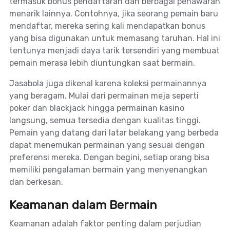
termasuk bonus pendaftaran dan berbagai penawaran
menarik lainnya. Contohnya, jika seorang pemain baru
mendaftar, mereka sering kali mendapatkan bonus
yang bisa digunakan untuk memasang taruhan. Hal ini
tentunya menjadi daya tarik tersendiri yang membuat
pemain merasa lebih diuntungkan saat bermain.
Jasabola juga dikenal karena koleksi permainannya
yang beragam. Mulai dari permainan meja seperti
poker dan blackjack hingga permainan kasino
langsung, semua tersedia dengan kualitas tinggi.
Pemain yang datang dari latar belakang yang berbeda
dapat menemukan permainan yang sesuai dengan
preferensi mereka. Dengan begini, setiap orang bisa
memiliki pengalaman bermain yang menyenangkan
dan berkesan.
Keamanan dalam Bermain
Keamanan adalah faktor penting dalam perjudian