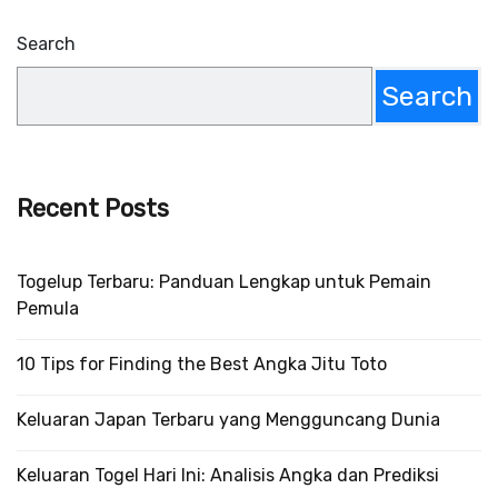
Search
Search
Recent Posts
Togelup Terbaru: Panduan Lengkap untuk Pemain
Pemula
10 Tips for Finding the Best Angka Jitu Toto
Keluaran Japan Terbaru yang Mengguncang Dunia
Keluaran Togel Hari Ini: Analisis Angka dan Prediksi