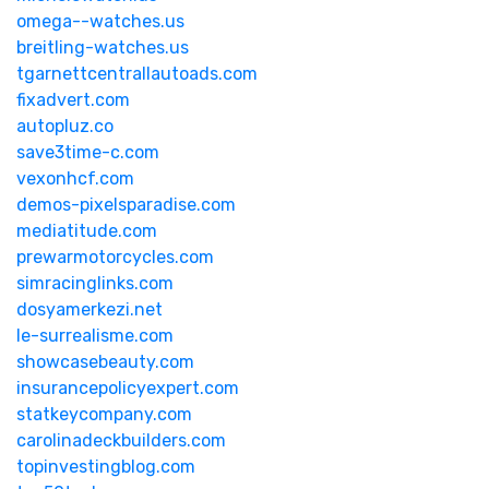
omega--watches.us
breitling-watches.us
tgarnettcentrallautoads.com
fixadvert.com
autopluz.co
save3time-c.com
vexonhcf.com
demos-pixelsparadise.com
mediatitude.com
prewarmotorcycles.com
simracinglinks.com
dosyamerkezi.net
le-surrealisme.com
showcasebeauty.com
insurancepolicyexpert.com
statkeycompany.com
carolinadeckbuilders.com
topinvestingblog.com