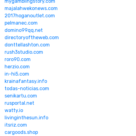
mygamblingstory.com
majalahwekonews.com
2017hoganoutlet.com
pelmanec.com
domino99qq.net
directoryoftheweb.com
donttellashton.com
rush3studio.com
roro90.com
herzio.com
in-hi5.com
krainafantasy.info
todas-noticias.com
senikartu.com
rusportal.net
watty.io
livinginthesun.info
itsriz.com
cargoods.shop