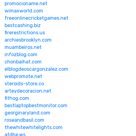
promocioname.net
wimaxworld.com
freeonlinecricketgames.net
bestcashing.biz
firerestrictions.us
archiesbrooklyn.com
muambeiros.net
infozblog.com
chonbaihat.com
elblogdeoscargonzalez.com
webpromote.net
steroids-store.co
arteydecoracion.net
fithog.com
bestlaptopbestmonitor.com
georginaryland.com
roseandbasil.com
thewhitewhitelights.com
atdhe.ws