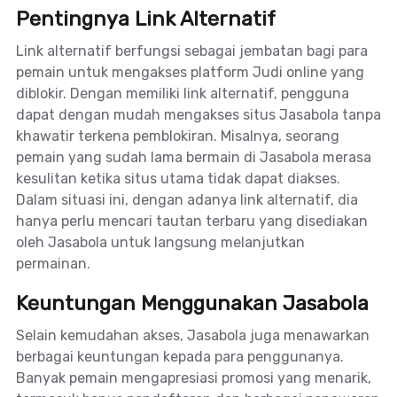
Pentingnya Link Alternatif
Link alternatif berfungsi sebagai jembatan bagi para
pemain untuk mengakses platform Judi online yang
diblokir. Dengan memiliki link alternatif, pengguna
dapat dengan mudah mengakses situs Jasabola tanpa
khawatir terkena pemblokiran. Misalnya, seorang
pemain yang sudah lama bermain di Jasabola merasa
kesulitan ketika situs utama tidak dapat diakses.
Dalam situasi ini, dengan adanya link alternatif, dia
hanya perlu mencari tautan terbaru yang disediakan
oleh Jasabola untuk langsung melanjutkan
permainan.
Keuntungan Menggunakan Jasabola
Selain kemudahan akses, Jasabola juga menawarkan
berbagai keuntungan kepada para penggunanya.
Banyak pemain mengapresiasi promosi yang menarik,