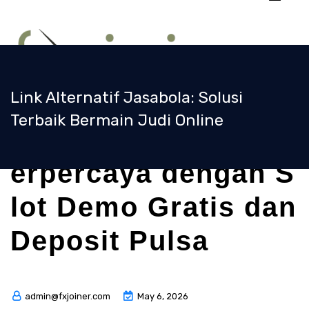
Skip
to
content
Link Alternatif Jasabola: Solusi
Terbaik Bermain Judi Online
S
itus Judi Online T
erpercaya dengan S
lot Demo Gratis dan
Deposit Pulsa
admin@fxjoiner.com
May 6, 2026