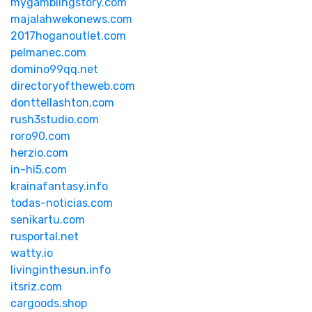
mygamblingstory.com
majalahwekonews.com
2017hoganoutlet.com
pelmanec.com
domino99qq.net
directoryoftheweb.com
donttellashton.com
rush3studio.com
roro90.com
herzio.com
in-hi5.com
krainafantasy.info
todas-noticias.com
senikartu.com
rusportal.net
watty.io
livinginthesun.info
itsriz.com
cargoods.shop