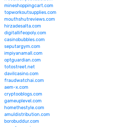
mineshoppingcart.com
topworkoutsupplies.com
mouthshutreviews.com
hirzadesalta.com
digitallifeopoly.com
casinobubbles.com
seputargym.com
impiyanamall.com
optguardian.com
totostreet.net
davilcasino.com
fraudwatchai.com
aem-x.com
cryptooblogs.com
gameuplevel.com
homethestyle.com
amuldistribution.com
borobuddur.com