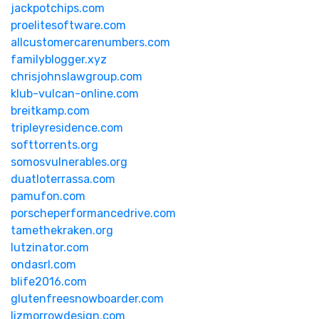
jackpotchips.com
proelitesoftware.com
allcustomercarenumbers.com
familyblogger.xyz
chrisjohnslawgroup.com
klub-vulcan-online.com
breitkamp.com
tripleyresidence.com
softtorrents.org
somosvulnerables.org
duatloterrassa.com
pamufon.com
porscheperformancedrive.com
tamethekraken.org
lutzinator.com
ondasrl.com
blife2016.com
glutenfreesnowboarder.com
lizmorrowdesign.com