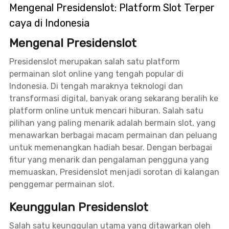
Mengenal Presidenslot: Platform Slot Terper
caya di Indonesia
Mengenal Presidenslot
Presidenslot merupakan salah satu platform
permainan slot online yang tengah popular di
Indonesia. Di tengah maraknya teknologi dan
transformasi digital, banyak orang sekarang beralih ke
platform online untuk mencari hiburan. Salah satu
pilihan yang paling menarik adalah bermain slot, yang
menawarkan berbagai macam permainan dan peluang
untuk memenangkan hadiah besar. Dengan berbagai
fitur yang menarik dan pengalaman pengguna yang
memuaskan, Presidenslot menjadi sorotan di kalangan
penggemar permainan slot.
Keunggulan Presidenslot
Salah satu keunggulan utama yang ditawarkan oleh