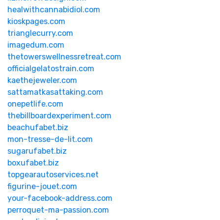
healwithcannabidiol.com
kioskpages.com
trianglecurry.com
imagedum.com
thetowerswellnessretreat.com
officialgelatostrain.com
kaethejeweler.com
sattamatkasattaking.com
onepetlife.com
thebillboardexperiment.com
beachufabet.biz
mon-tresse-de-lit.com
sugarufabet.biz
boxufabet.biz
topgearautoservices.net
figurine-jouet.com
your-facebook-address.com
perroquet-ma-passion.com