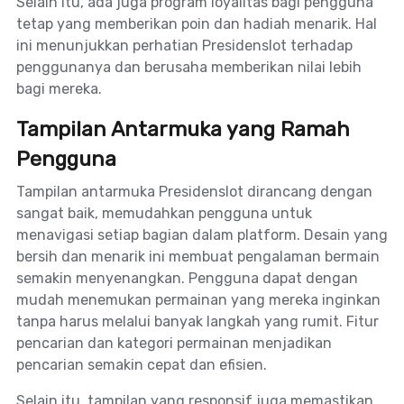
Selain itu, ada juga program loyalitas bagi pengguna
tetap yang memberikan poin dan hadiah menarik. Hal
ini menunjukkan perhatian Presidenslot terhadap
penggunanya dan berusaha memberikan nilai lebih
bagi mereka.
Tampilan Antarmuka yang Ramah
Pengguna
Tampilan antarmuka Presidenslot dirancang dengan
sangat baik, memudahkan pengguna untuk
menavigasi setiap bagian dalam platform. Desain yang
bersih dan menarik ini membuat pengalaman bermain
semakin menyenangkan. Pengguna dapat dengan
mudah menemukan permainan yang mereka inginkan
tanpa harus melalui banyak langkah yang rumit. Fitur
pencarian dan kategori permainan menjadikan
pencarian semakin cepat dan efisien.
Selain itu, tampilan yang responsif juga memastikan