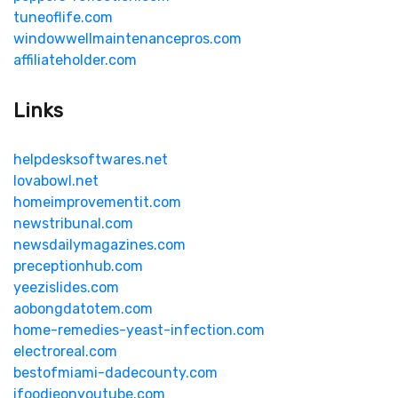
tuneoflife.com
windowwellmaintenancepros.com
affiliateholder.com
Links
helpdesksoftwares.net
lovabowl.net
homeimprovementit.com
newstribunal.com
newsdailymagazines.com
preceptionhub.com
yeezislides.com
aobongdatotem.com
home-remedies-yeast-infection.com
electroreal.com
bestofmiami-dadecounty.com
ifoodieonyoutube.com