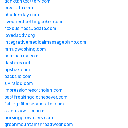
danktankbattery.com
mealudo.com
charlie-day.com
livedirectbettingpoker.com
foxbusinessupdate.com
lovedaddy.org
integrativemedicalmassageplano.com
mrrugwashing.com
acb-bankia.com
flash-es.net
upshak.com
backsilo.com
siviralqq.com
impressionresorthoian.com
bestfreakingclothesever.com
falling-film-evaporator.com
sumuslawfirm.com
nursingprowriters.com
greenmountainthreadwear.com