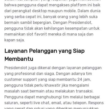
bahwa pengguna dapat mengakses platform ini baik
dari perangkat desktop maupun mobile. Dalam dunia
yang serba cepat ini, banyak orang yang lebih suka
bermain sambil bepergian. Dengan Presidenslot,
pengguna tidak akan kehilangan kesempatan untuk
memainkan slot favorit mereka di mana saja dan
kapan saja.
Layanan Pelanggan yang Siap
Membantu
Presidenslot juga dikenal dengan layanan pelanggan
yang profesional dan siaga. Dengan adanya tim
customer support yang siap membantu 24 jam,
pengguna tidak perlu khawatir jika mengalami
masalah saat bermain atau melakukan transaksi.
Pengguna dapat menghubungi tim melalui berbagai
saluran, seperti live chat, email, atau telepon. Respons
yang cepat dan solusi yang diberikan menunjukkan