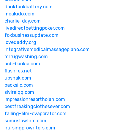
danktankbattery.com
mealudo.com
charlie-day.com
livedirectbettingpoker.com
foxbusinessupdate.com
lovedaddy.org
integrativemedicalmassageplano.com
mrrugwashing.com
acb-bankia.com
flash-es.net
upshak.com
backsilo.com
siviralqq.com
impressionresorthoian.com
bestfreakingclothesever.com
falling-film-evaporator.com
sumuslawfirm.com
nursingprowriters.com