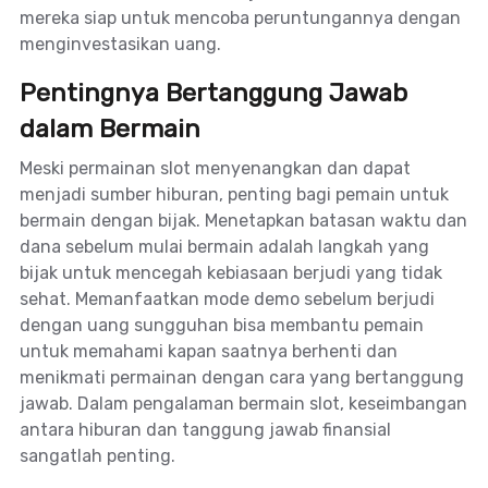
mereka siap untuk mencoba peruntungannya dengan
menginvestasikan uang.
Pentingnya Bertanggung Jawab
dalam Bermain
Meski permainan slot menyenangkan dan dapat
menjadi sumber hiburan, penting bagi pemain untuk
bermain dengan bijak. Menetapkan batasan waktu dan
dana sebelum mulai bermain adalah langkah yang
bijak untuk mencegah kebiasaan berjudi yang tidak
sehat. Memanfaatkan mode demo sebelum berjudi
dengan uang sungguhan bisa membantu pemain
untuk memahami kapan saatnya berhenti dan
menikmati permainan dengan cara yang bertanggung
jawab. Dalam pengalaman bermain slot, keseimbangan
antara hiburan dan tanggung jawab finansial
sangatlah penting.