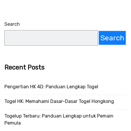
Search
Search
Recent Posts
Pengertian HK 4D: Panduan Lengkap Togel
Togel HK: Memahami Dasar-Dasar Togel Hongkong
Togelup Terbaru: Panduan Lengkap untuk Pemain
Pemula