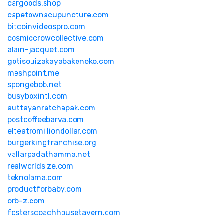
cargoods.shop
capetownacupuncture.com
bitcoinvideospro.com
cosmiccrowcollective.com
alain-jacquet.com
gotisouizakayabakeneko.com
meshpoint.me
spongebob.net
busyboxintl.com
auttayanratchapak.com
postcoffeebarva.com
elteatromilliondollar.com
burgerkingfranchise.org
vallarpadathamma.net
realworldsize.com
teknolama.com
productforbaby.com
orb-z.com
fosterscoachhousetavern.com