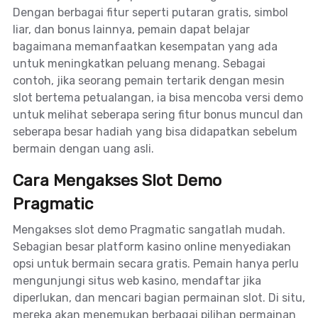
Dengan berbagai fitur seperti putaran gratis, simbol
liar, dan bonus lainnya, pemain dapat belajar
bagaimana memanfaatkan kesempatan yang ada
untuk meningkatkan peluang menang. Sebagai
contoh, jika seorang pemain tertarik dengan mesin
slot bertema petualangan, ia bisa mencoba versi demo
untuk melihat seberapa sering fitur bonus muncul dan
seberapa besar hadiah yang bisa didapatkan sebelum
bermain dengan uang asli.
Cara Mengakses Slot Demo
Pragmatic
Mengakses slot demo Pragmatic sangatlah mudah.
Sebagian besar platform kasino online menyediakan
opsi untuk bermain secara gratis. Pemain hanya perlu
mengunjungi situs web kasino, mendaftar jika
diperlukan, dan mencari bagian permainan slot. Di situ,
mereka akan menemukan berbagai pilihan permainan