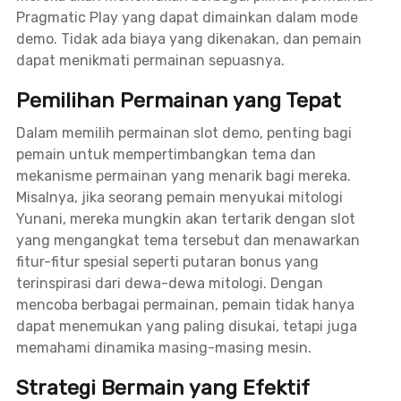
Pragmatic Play yang dapat dimainkan dalam mode
demo. Tidak ada biaya yang dikenakan, dan pemain
dapat menikmati permainan sepuasnya.
Pemilihan Permainan yang Tepat
Dalam memilih permainan slot demo, penting bagi
pemain untuk mempertimbangkan tema dan
mekanisme permainan yang menarik bagi mereka.
Misalnya, jika seorang pemain menyukai mitologi
Yunani, mereka mungkin akan tertarik dengan slot
yang mengangkat tema tersebut dan menawarkan
fitur-fitur spesial seperti putaran bonus yang
terinspirasi dari dewa-dewa mitologi. Dengan
mencoba berbagai permainan, pemain tidak hanya
dapat menemukan yang paling disukai, tetapi juga
memahami dinamika masing-masing mesin.
Strategi Bermain yang Efektif