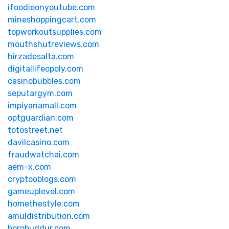
ifoodieonyoutube.com
mineshoppingcart.com
topworkoutsupplies.com
mouthshutreviews.com
hirzadesalta.com
digitallifeopoly.com
casinobubbles.com
seputargym.com
impiyanamall.com
optguardian.com
totostreet.net
davilcasino.com
fraudwatchai.com
aem-x.com
cryptooblogs.com
gameuplevel.com
homethestyle.com
amuldistribution.com
borobuddur.com