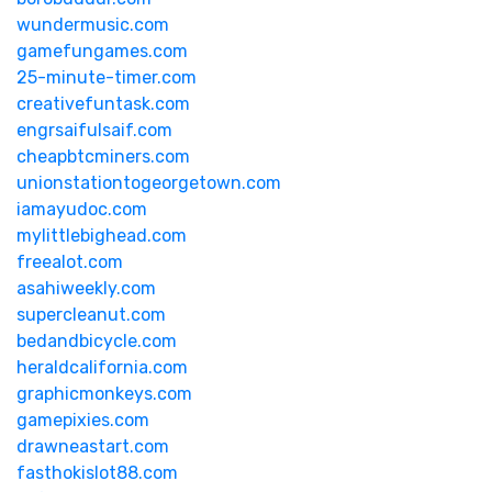
wundermusic.com
gamefungames.com
25-minute-timer.com
creativefuntask.com
engrsaifulsaif.com
cheapbtcminers.com
unionstationtogeorgetown.com
iamayudoc.com
mylittlebighead.com
freealot.com
asahiweekly.com
supercleanut.com
bedandbicycle.com
heraldcalifornia.com
graphicmonkeys.com
gamepixies.com
drawneastart.com
fasthokislot88.com