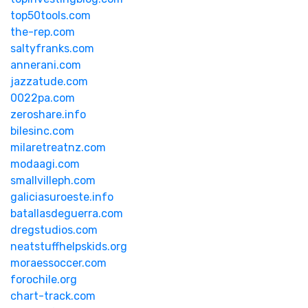
top50tools.com
the-rep.com
saltyfranks.com
annerani.com
jazzatude.com
0022pa.com
zeroshare.info
bilesinc.com
milaretreatnz.com
modaagi.com
smallvilleph.com
galiciasuroeste.info
batallasdeguerra.com
dregstudios.com
neatstuffhelpskids.org
moraessoccer.com
forochile.org
chart-track.com