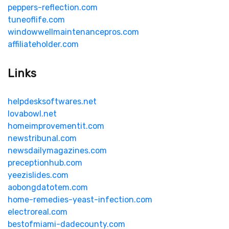
peppers-reflection.com
tuneoflife.com
windowwellmaintenancepros.com
affiliateholder.com
Links
helpdesksoftwares.net
lovabowl.net
homeimprovementit.com
newstribunal.com
newsdailymagazines.com
preceptionhub.com
yeezislides.com
aobongdatotem.com
home-remedies-yeast-infection.com
electroreal.com
bestofmiami-dadecounty.com