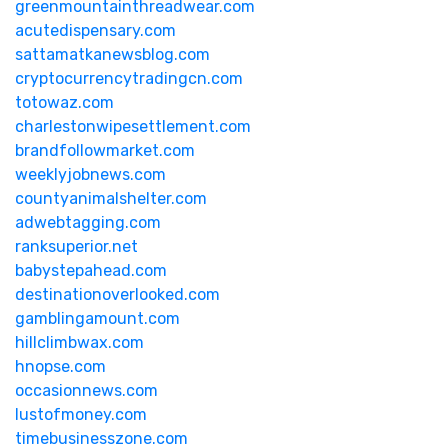
greenmountainthreadwear.com
acutedispensary.com
sattamatkanewsblog.com
cryptocurrencytradingcn.com
totowaz.com
charlestonwipesettlement.com
brandfollowmarket.com
weeklyjobnews.com
countyanimalshelter.com
adwebtagging.com
ranksuperior.net
babystepahead.com
destinationoverlooked.com
gamblingamount.com
hillclimbwax.com
hnopse.com
occasionnews.com
lustofmoney.com
timebusinesszone.com