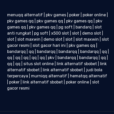
menuqq alternatif
|
pkv games
|
poker
|
poker online
|
pkv games qq
|
pkv games qq
|
pkv games qq
|
pkv
games qq
|
pkv games qq
|
pg soft
|
bandarq
|
slot
anti rungkat
|
pg soft
|
x500 slot
|
slot
|
demo slot
|
slot
|
slot maxwin
|
demo slot
|
slot
|
slot maxwin
|
slot
gacor resmi
|
slot gacor hari ini
|
pkv games qq
|
bandarqq
|
qq
|
bandarqq
|
bandarqq
|
bandarqq
|
qq
|
qq
|
qq
|
qq
|
qq
|
qq
|
pkv
|
bandarqq
|
bandarqq
|
qq
|
qq
|
qq
|
situs slot online
|
link alternatif sbobet
|
link
alternatif sbobet
|
link alternatif sbobet
|
judi bola
terpercaya
|
murniqq alternatif
|
hematqq alternatif
|
poker
|
link alternatif sbobet
|
poker online
|
slot
gacor resmi