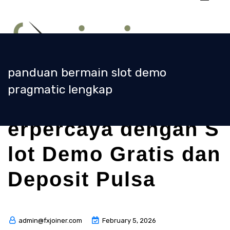
Skip
to
content
panduan bermain slot demo
pragmatic lengkap
S
itus Judi Online T
erpercaya dengan S
lot Demo Gratis dan
Deposit Pulsa
admin@fxjoiner.com
February 5, 2026