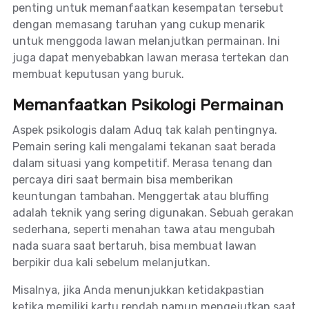
penting untuk memanfaatkan kesempatan tersebut
dengan memasang taruhan yang cukup menarik
untuk menggoda lawan melanjutkan permainan. Ini
juga dapat menyebabkan lawan merasa tertekan dan
membuat keputusan yang buruk.
Memanfaatkan Psikologi Permainan
Aspek psikologis dalam Aduq tak kalah pentingnya.
Pemain sering kali mengalami tekanan saat berada
dalam situasi yang kompetitif. Merasa tenang dan
percaya diri saat bermain bisa memberikan
keuntungan tambahan. Menggertak atau bluffing
adalah teknik yang sering digunakan. Sebuah gerakan
sederhana, seperti menahan tawa atau mengubah
nada suara saat bertaruh, bisa membuat lawan
berpikir dua kali sebelum melanjutkan.
Misalnya, jika Anda menunjukkan ketidakpastian
ketika memiliki kartu rendah namun mengejutkan saat