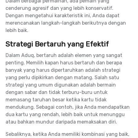
Dalam berbagai permainan, ada pemain yang
cenderung agresif dan yang lebih konservatif.
Dengan mengetahui karakteristik ini, Anda dapat
merencanakan langkah-langkah berikutnya dengan
lebih baik.
Strategi Bertaruh yang Efektif
Dalam Aduq, bertaruh adalah elemen yang sangat
penting. Memilih kapan harus bertaruh dan berapa
banyak yang harus dipertaruhkan adalah strategi
yang perlu dipikirkan dengan matang. Salah satu
strategi yang umum digunakan adalah bermain
dengan sabar dan tidak terburu-buru untuk
memasang taruhan besar ketika kartu tidak
mendukung. Sebagai contoh, jika Anda mendapatkan
dua kartu yang rendah, lebih baik untuk menunggu
atau bahkan mundur daripada memaksakan diri.
Sebaliknya, ketika Anda memiliki kombinasi yang baik,