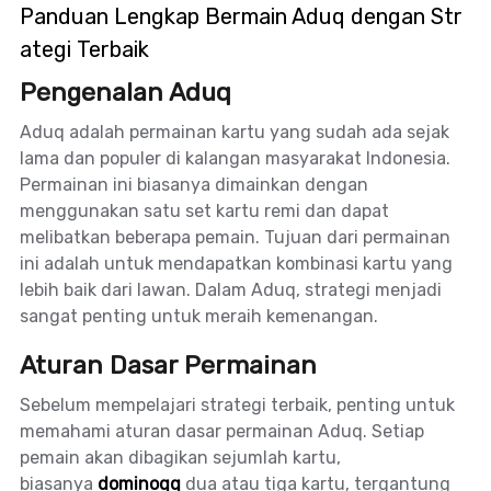
Panduan Lengkap Bermain Aduq dengan Str
ategi Terbaik
Pengenalan Aduq
Aduq adalah permainan kartu yang sudah ada sejak
lama dan populer di kalangan masyarakat Indonesia.
Permainan ini biasanya dimainkan dengan
menggunakan satu set kartu remi dan dapat
melibatkan beberapa pemain. Tujuan dari permainan
ini adalah untuk mendapatkan kombinasi kartu yang
lebih baik dari lawan. Dalam Aduq, strategi menjadi
sangat penting untuk meraih kemenangan.
Aturan Dasar Permainan
Sebelum mempelajari strategi terbaik, penting untuk
memahami aturan dasar permainan Aduq. Setiap
pemain akan dibagikan sejumlah kartu,
biasanya
dominoqq
dua atau tiga kartu, tergantung