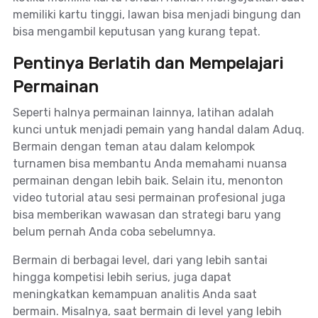
memiliki kartu tinggi, lawan bisa menjadi bingung dan
bisa mengambil keputusan yang kurang tepat.
Pentinya Berlatih dan Mempelajari
Permainan
Seperti halnya permainan lainnya, latihan adalah
kunci untuk menjadi pemain yang handal dalam Aduq.
Bermain dengan teman atau dalam kelompok
turnamen bisa membantu Anda memahami nuansa
permainan dengan lebih baik. Selain itu, menonton
video tutorial atau sesi permainan profesional juga
bisa memberikan wawasan dan strategi baru yang
belum pernah Anda coba sebelumnya.
Bermain di berbagai level, dari yang lebih santai
hingga kompetisi lebih serius, juga dapat
meningkatkan kemampuan analitis Anda saat
bermain. Misalnya, saat bermain di level yang lebih