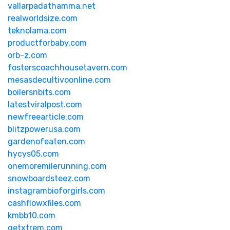
vallarpadathamma.net
realworldsize.com
teknolama.com
productforbaby.com
orb-z.com
fosterscoachhousetavern.com
mesasdecultivoonline.com
boilersnbits.com
latestviralpost.com
newfreearticle.com
blitzpowerusa.com
gardenofeaten.com
hycys05.com
onemoremilerunning.com
snowboardsteez.com
instagrambioforgirls.com
cashflowxfiles.com
kmbb10.com
getxtrem.com