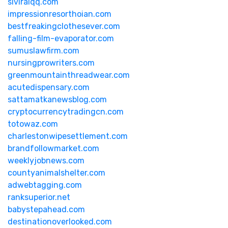
siviralqq.com
impressionresorthoian.com
bestfreakingclothesever.com
falling-film-evaporator.com
sumuslawfirm.com
nursingprowriters.com
greenmountainthreadwear.com
acutedispensary.com
sattamatkanewsblog.com
cryptocurrencytradingcn.com
totowaz.com
charlestonwipesettlement.com
brandfollowmarket.com
weeklyjobnews.com
countyanimalshelter.com
adwebtagging.com
ranksuperior.net
babystepahead.com
destinationoverlooked.com