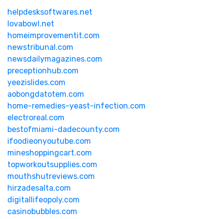
helpdesksoftwares.net
lovabowl.net
homeimprovementit.com
newstribunal.com
newsdailymagazines.com
preceptionhub.com
yeezislides.com
aobongdatotem.com
home-remedies-yeast-infection.com
electroreal.com
bestofmiami-dadecounty.com
ifoodieonyoutube.com
mineshoppingcart.com
topworkoutsupplies.com
mouthshutreviews.com
hirzadesalta.com
digitallifeopoly.com
casinobubbles.com