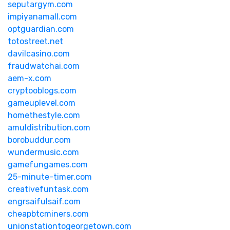
seputargym.com
impiyanamall.com
optguardian.com
totostreet.net
davilcasino.com
fraudwatchai.com
aem-x.com
cryptooblogs.com
gameuplevel.com
homethestyle.com
amuldistribution.com
borobuddur.com
wundermusic.com
gamefungames.com
25-minute-timer.com
creativefuntask.com
engrsaifulsaif.com
cheapbtcminers.com
unionstationtogeorgetown.com