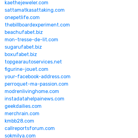
kaethejeweler.com
sattamatkasattaking.com
onepetlife.com
thebillboardexperiment.com
beachufabet.biz
mon-tresse-de-lit.com
sugarufabet.biz
boxufabet.biz
topgearautoservices.net
figurine-jouet.com
your-facebook-address.com
perroquet-ma-passion.com
modrenlivinghome.com
instadatahelpainews.com
geekdailies.com
merchrain.com
kmbb28.com
callreportsforum.com
sokmilya.com