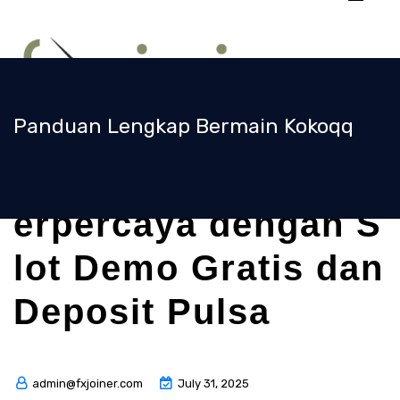
Skip
to
content
Panduan Lengkap Bermain Kokoqq
S
itus Judi Online T
erpercaya dengan S
lot Demo Gratis dan
Deposit Pulsa
admin@fxjoiner.com
July 31, 2025