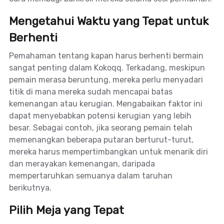
Mengetahui Waktu yang Tepat untuk
Berhenti
Pemahaman tentang kapan harus berhenti bermain
sangat penting dalam Kokoqq. Terkadang, meskipun
pemain merasa beruntung, mereka perlu menyadari
titik di mana mereka sudah mencapai batas
kemenangan atau kerugian. Mengabaikan faktor ini
dapat menyebabkan potensi kerugian yang lebih
besar. Sebagai contoh, jika seorang pemain telah
memenangkan beberapa putaran berturut-turut,
mereka harus mempertimbangkan untuk menarik diri
dan merayakan kemenangan, daripada
mempertaruhkan semuanya dalam taruhan
berikutnya.
Pilih Meja yang Tepat