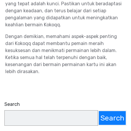
yang tepat adalah kunci. Pastikan untuk beradaptasi
dengan keadaan, dan terus belajar dari setiap
pengalaman yang didapatkan untuk meningkatkan
keahlian bermain Kokoqq.
Dengan demikian, memahami aspek-aspek penting
dari Kokoqq dapat membantu pemain meraih
kesuksesan dan menikmati permainan lebih dalam.
Ketika semua hal telah terpenuhi dengan baik,
kesenangan dari bermain permainan kartu ini akan
lebih dirasakan.
Search
Search