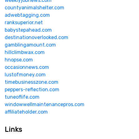
weeklyjobnews.com
countyanimalshelter.com
adwebtagging.com
ranksuperior.net
babystepahead.com
destinationoverlooked.com
gamblingamount.com
hillclimbwax.com
hnopse.com
occasionnews.com
lustofmoney.com
timebusinesszone.com
peppers-reflection.com
tuneoflife.com
windowwellmaintenancepros.com
affiliateholder.com
Links