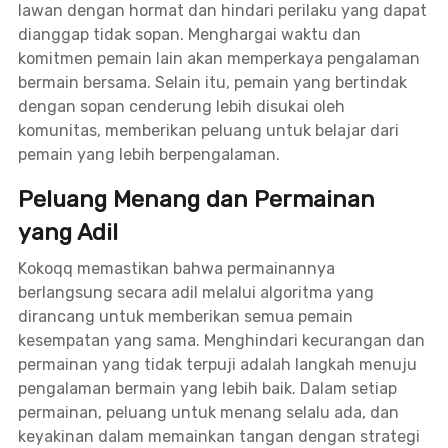
lawan dengan hormat dan hindari perilaku yang dapat
dianggap tidak sopan. Menghargai waktu dan
komitmen pemain lain akan memperkaya pengalaman
bermain bersama. Selain itu, pemain yang bertindak
dengan sopan cenderung lebih disukai oleh
komunitas, memberikan peluang untuk belajar dari
pemain yang lebih berpengalaman.
Peluang Menang dan Permainan
yang Adil
Kokoqq memastikan bahwa permainannya
berlangsung secara adil melalui algoritma yang
dirancang untuk memberikan semua pemain
kesempatan yang sama. Menghindari kecurangan dan
permainan yang tidak terpuji adalah langkah menuju
pengalaman bermain yang lebih baik. Dalam setiap
permainan, peluang untuk menang selalu ada, dan
keyakinan dalam memainkan tangan dengan strategi