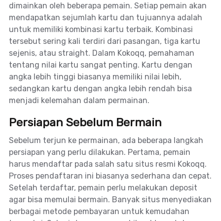
dimainkan oleh beberapa pemain. Setiap pemain akan
mendapatkan sejumlah kartu dan tujuannya adalah
untuk memiliki kombinasi kartu terbaik. Kombinasi
tersebut sering kali terdiri dari pasangan, tiga kartu
sejenis, atau straight. Dalam Kokoqq, pemahaman
tentang nilai kartu sangat penting. Kartu dengan
angka lebih tinggi biasanya memiliki nilai lebih,
sedangkan kartu dengan angka lebih rendah bisa
menjadi kelemahan dalam permainan.
Persiapan Sebelum Bermain
Sebelum terjun ke permainan, ada beberapa langkah
persiapan yang perlu dilakukan. Pertama, pemain
harus mendaftar pada salah satu situs resmi Kokoqq.
Proses pendaftaran ini biasanya sederhana dan cepat.
Setelah terdaftar, pemain perlu melakukan deposit
agar bisa memulai bermain. Banyak situs menyediakan
berbagai metode pembayaran untuk kemudahan