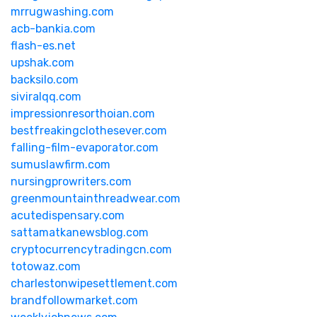
mrrugwashing.com
acb-bankia.com
flash-es.net
upshak.com
backsilo.com
siviralqq.com
impressionresorthoian.com
bestfreakingclothesever.com
falling-film-evaporator.com
sumuslawfirm.com
nursingprowriters.com
greenmountainthreadwear.com
acutedispensary.com
sattamatkanewsblog.com
cryptocurrencytradingcn.com
totowaz.com
charlestonwipesettlement.com
brandfollowmarket.com