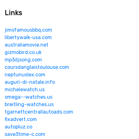
Links
jimsfamousbbq.com
libertywalk-usa.com
australiamovie.net
gizmobird.co.uk
mp3djsong.com
coursdanglaistoulouse.com
neptunuslex.com
auguri-di-natale.info
michelewatch.us
omega--watches.us
breitling-watches.us
tgarnettcentrallautoads.com
fixadvert.com
autopluz.co
save3time-c.com