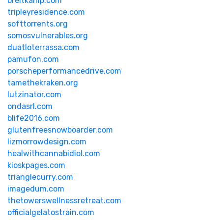
breitkamp.com
tripleyresidence.com
softtorrents.org
somosvulnerables.org
duatloterrassa.com
pamufon.com
porscheperformancedrive.com
tamethekraken.org
lutzinator.com
ondasrl.com
blife2016.com
glutenfreesnowboarder.com
lizmorrowdesign.com
healwithcannabidiol.com
kioskpages.com
trianglecurry.com
imagedum.com
thetowerswellnessretreat.com
officialgelatostrain.com