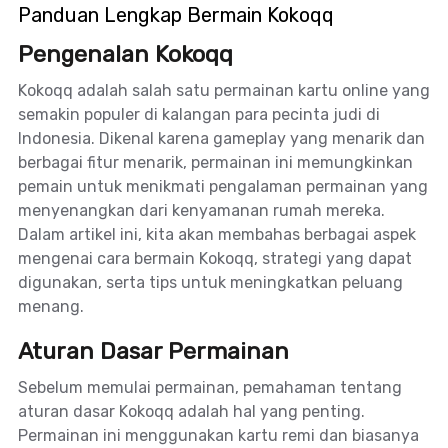
Panduan Lengkap Bermain Kokoqq
Pengenalan Kokoqq
Kokoqq adalah salah satu permainan kartu online yang
semakin populer di kalangan para pecinta judi di
Indonesia. Dikenal karena gameplay yang menarik dan
berbagai fitur menarik, permainan ini memungkinkan
pemain untuk menikmati pengalaman permainan yang
menyenangkan dari kenyamanan rumah mereka.
Dalam artikel ini, kita akan membahas berbagai aspek
mengenai cara bermain Kokoqq, strategi yang dapat
digunakan, serta tips untuk meningkatkan peluang
menang.
Aturan Dasar Permainan
Sebelum memulai permainan, pemahaman tentang
aturan dasar Kokoqq adalah hal yang penting.
Permainan ini menggunakan kartu remi dan biasanya