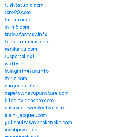
rush3studio.com
roro90.com
herzio.com
in-hi5.com
krainafantasy.info
todas-noticias.com
senikartu.com
rusportal.net
watty.io
livinginthesun.info
itsriz.com
cargoods.shop
capetownacupuncture.com
bitcoinvideospro.com
cosmiccrowcollective.com
alain-jacquet.com
gotisouizakayabakeneko.com
meshpoint.me