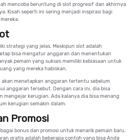
h mencoba beruntung di slot progresif dan akhirnya
isah seperti ini sering menjadi inspirasi bagi
 mereka.
ot
ki strategi yang jelas. Meskipun slot adalah
tetap bisa mengatur anggaran dan menentukan
anyak pemain yang sukses memiliki kebiasaan untuk
 uang yang mereka habiskan.
ia akan menetapkan anggaran tertentu sebelum
 anggaran tersebut. Dengan cara ini, dia bisa
 mengejar kerugian. Ada kalanya dia bisa menang
elum kerugian semakin dalam.
an Promosi
erbagai bonus dan promosi untuk menarik pemain baru.
aran gratis adalah beberapa contoh yang bisa Anda