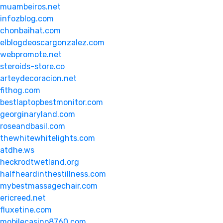
muambeiros.net
infozblog.com
chonbaihat.com
elblogdeoscargonzalez.com
webpromote.net
steroids-store.co
arteydecoracion.net
fithog.com
bestlaptopbestmonitor.com
georginaryland.com
roseandbasil.com
thewhitewhitelights.com
atdhe.ws
heckrodtwetland.org
halfheardinthestillness.com
mybestmassagechair.com
ericreed.net
fluxetine.com
mobilecasino8760.com