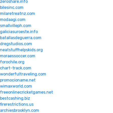
zeroshare.info
bilesinc.com
milaretreatnz.com
modaagi.com
smallvilleph.com
galiciasuroeste.info
batallasdeguerra.com
dregstudios.com
neatstuffhelpskids.org
moraessoccer.com
forochile.org
chart-track.com
wonderfultraveling.com
promocioname.net
wimaxworld.com
freeonlinecricketgames.net
bestcashing.biz
firerestrictions.us
archiesbrooklyn.com