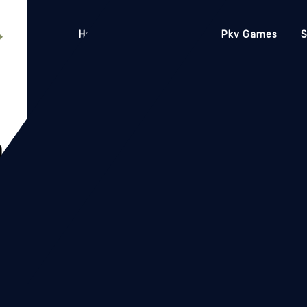
Home
Casino Online
Pkv Games
a
i
l