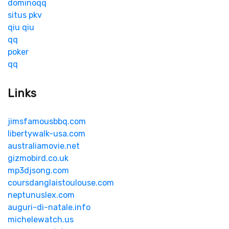
dominoqq
situs pkv
qiu qiu
qq
poker
qq
Links
jimsfamousbbq.com
libertywalk-usa.com
australiamovie.net
gizmobird.co.uk
mp3djsong.com
coursdanglaistoulouse.com
neptunuslex.com
auguri-di-natale.info
michelewatch.us