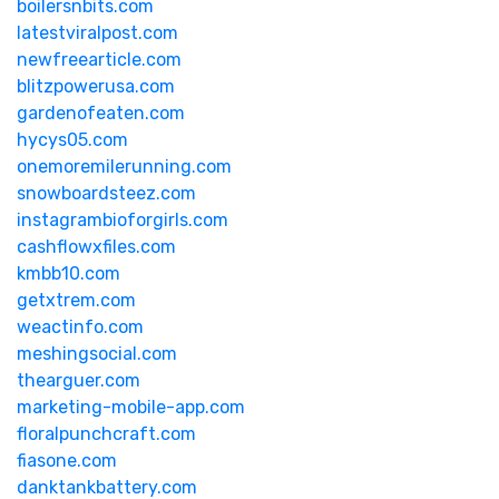
boilersnbits.com
latestviralpost.com
newfreearticle.com
blitzpowerusa.com
gardenofeaten.com
hycys05.com
onemoremilerunning.com
snowboardsteez.com
instagrambioforgirls.com
cashflowxfiles.com
kmbb10.com
getxtrem.com
weactinfo.com
meshingsocial.com
thearguer.com
marketing-mobile-app.com
floralpunchcraft.com
fiasone.com
danktankbattery.com