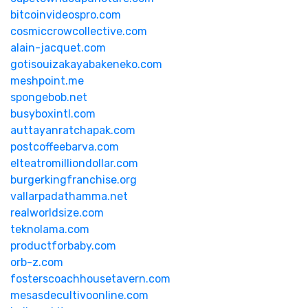
bitcoinvideospro.com
cosmiccrowcollective.com
alain-jacquet.com
gotisouizakayabakeneko.com
meshpoint.me
spongebob.net
busyboxintl.com
auttayanratchapak.com
postcoffeebarva.com
elteatromilliondollar.com
burgerkingfranchise.org
vallarpadathamma.net
realworldsize.com
teknolama.com
productforbaby.com
orb-z.com
fosterscoachhousetavern.com
mesasdecultivoonline.com