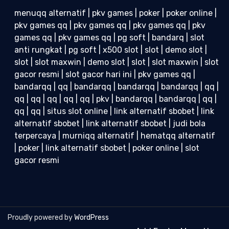
menuqq alternatif
|
pkv games
|
poker
|
poker online
|
pkv games qq
|
pkv games qq
|
pkv games qq
|
pkv
games qq
|
pkv games qq
|
pg soft
|
bandarq
|
slot
anti rungkat
|
pg soft
|
x500 slot
|
slot
|
demo slot
|
slot
|
slot maxwin
|
demo slot
|
slot
|
slot maxwin
|
slot
gacor resmi
|
slot gacor hari ini
|
pkv games qq
|
bandarqq
|
qq
|
bandarqq
|
bandarqq
|
bandarqq
|
qq
|
qq
|
qq
|
qq
|
qq
|
qq
|
pkv
|
bandarqq
|
bandarqq
|
qq
|
qq
|
qq
|
situs slot online
|
link alternatif sbobet
|
link
alternatif sbobet
|
link alternatif sbobet
|
judi bola
terpercaya
|
murniqq alternatif
|
hematqq alternatif
|
poker
|
link alternatif sbobet
|
poker online
|
slot
gacor resmi
Proudly powered by
WordPress