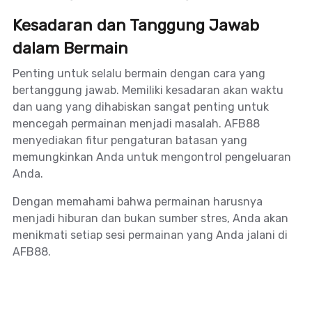
Kesadaran dan Tanggung Jawab
dalam Bermain
Penting untuk selalu bermain dengan cara yang
bertanggung jawab. Memiliki kesadaran akan waktu
dan uang yang dihabiskan sangat penting untuk
mencegah permainan menjadi masalah. AFB88
menyediakan fitur pengaturan batasan yang
memungkinkan Anda untuk mengontrol pengeluaran
Anda.
Dengan memahami bahwa permainan harusnya
menjadi hiburan dan bukan sumber stres, Anda akan
menikmati setiap sesi permainan yang Anda jalani di
AFB88.