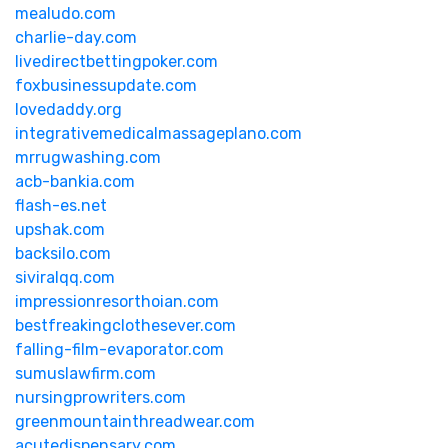
mealudo.com
charlie-day.com
livedirectbettingpoker.com
foxbusinessupdate.com
lovedaddy.org
integrativemedicalmassageplano.com
mrrugwashing.com
acb-bankia.com
flash-es.net
upshak.com
backsilo.com
siviralqq.com
impressionresorthoian.com
bestfreakingclothesever.com
falling-film-evaporator.com
sumuslawfirm.com
nursingprowriters.com
greenmountainthreadwear.com
acutedispensary.com