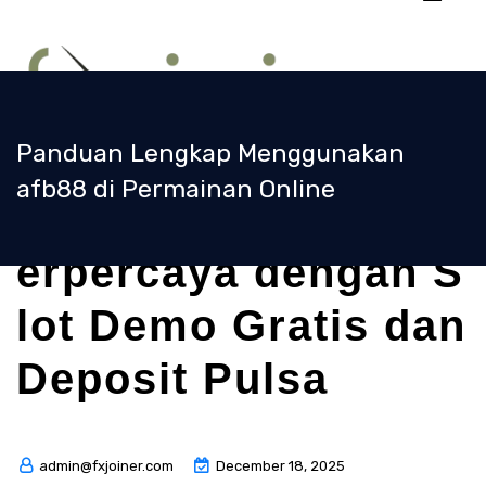
Skip
to
content
Panduan Lengkap Menggunakan
afb88 di Permainan Online
S
itus Judi Online T
erpercaya dengan S
lot Demo Gratis dan
Deposit Pulsa
admin@fxjoiner.com
December 18, 2025