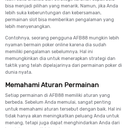
bisa menjadi pilihan yang menarik. Namun, jika Anda
lebih suka keberuntungan dan kebersamaan,
permainan slot bisa memberikan pengalaman yang
lebih menyenangkan.
Contohnya, seorang pengguna AFB88 mungkin lebih
nyaman bermain poker online karena dia sudah
memiliki pengalaman sebelumnya. Hal ini
memungkinkan dia untuk menerapkan strategi dan
taktik yang telah dipelajarinya dari permainan poker di
dunia nyata.
Memahami Aturan Permainan
Setiap permainan di AFB88 memiliki aturan yang
berbeda. Sebelum Anda memulai, sangat penting
untuk memahami aturan tersebut dengan baik. Hal ini
tidak hanya akan meningkatkan peluang Anda untuk
menang, tetapi juga dapat menghindarkan Anda dari