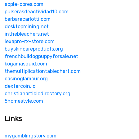
apple-cores.com
pulserasdeactividad10.com
barbaracarlotti.com
desktopmining.net
inthebleachers.net
lexapro-rx-store.com
buyskincareproducts.org
frenchbulldogpuppyforsale.net
kogamasquid.com
themultiplicationtablechart.com
casinoglamour.org
dextercoin.io
christianarticledirectory.org
5homestyle.com
Links
mygamblingstory.com