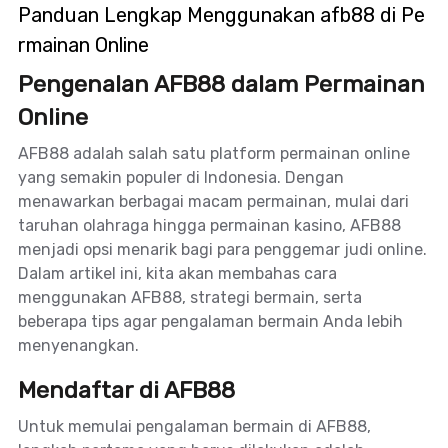
Panduan Lengkap Menggunakan afb88 di Pe
rmainan Online
Pengenalan AFB88 dalam Permainan
Online
AFB88 adalah salah satu platform permainan online
yang semakin populer di Indonesia. Dengan
menawarkan berbagai macam permainan, mulai dari
taruhan olahraga hingga permainan kasino, AFB88
menjadi opsi menarik bagi para penggemar judi online.
Dalam artikel ini, kita akan membahas cara
menggunakan AFB88, strategi bermain, serta
beberapa tips agar pengalaman bermain Anda lebih
menyenangkan.
Mendaftar di AFB88
Untuk memulai pengalaman bermain di AFB88,