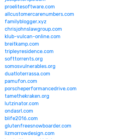
proelitesoftware.com
allcustomercarenumbers.com
familyblogger.xyz
chrisjohnslawgroup.com
klub-vulcan-online.com
breitkamp.com
tripleyresidence.com
softtorrents.org
somosvulnerables.org
duatloterrassa.com
pamufon.com
porscheperformancedrive.com
tamethekraken.org
lutzinator.com
ondasrl.com
blife2016.com
glutenfreesnowboarder.com
lizmorrowdesign.com