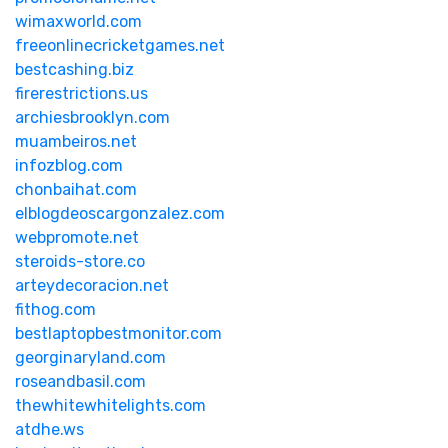
wimaxworld.com
freeonlinecricketgames.net
bestcashing.biz
firerestrictions.us
archiesbrooklyn.com
muambeiros.net
infozblog.com
chonbaihat.com
elblogdeoscargonzalez.com
webpromote.net
steroids-store.co
arteydecoracion.net
fithog.com
bestlaptopbestmonitor.com
georginaryland.com
roseandbasil.com
thewhitewhitelights.com
atdhe.ws