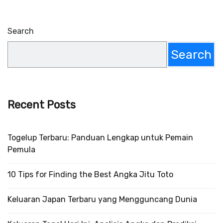
Search
Search
Recent Posts
Togelup Terbaru: Panduan Lengkap untuk Pemain
Pemula
10 Tips for Finding the Best Angka Jitu Toto
Keluaran Japan Terbaru yang Mengguncang Dunia