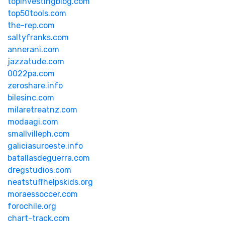
topinvestingblog.com
top50tools.com
the-rep.com
saltyfranks.com
annerani.com
jazzatude.com
0022pa.com
zeroshare.info
bilesinc.com
milaretreatnz.com
modaagi.com
smallvilleph.com
galiciasuroeste.info
batallasdeguerra.com
dregstudios.com
neatstuffhelpskids.org
moraessoccer.com
forochile.org
chart-track.com