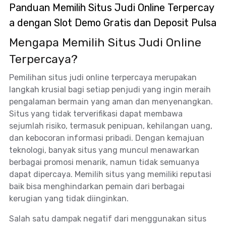
Panduan Memilih Situs Judi Online Terpercay
a dengan Slot Demo Gratis dan Deposit Pulsa
Mengapa Memilih Situs Judi Online
Terpercaya?
Pemilihan situs judi online terpercaya merupakan
langkah krusial bagi setiap penjudi yang ingin meraih
pengalaman bermain yang aman dan menyenangkan.
Situs yang tidak terverifikasi dapat membawa
sejumlah risiko, termasuk penipuan, kehilangan uang,
dan kebocoran informasi pribadi. Dengan kemajuan
teknologi, banyak situs yang muncul menawarkan
berbagai promosi menarik, namun tidak semuanya
dapat dipercaya. Memilih situs yang memiliki reputasi
baik bisa menghindarkan pemain dari berbagai
kerugian yang tidak diinginkan.
Salah satu dampak negatif dari menggunakan situs