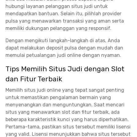
hubungi layanan pelanggan situs judi untuk
mendapatkan bantuan. Selain itu, pilihlah provider
pulsa yang menawarkan transaksi yang aman serta
memiliki dukungan pelanggan yang responsif.
Dengan mengikuti langkah-langkah di atas, Anda
dapat melakukan deposit pulsa dengan mudah dan
memulai petualangan judi online dengan nyaman.
Tips Memilih Situs Judi dengan Slot
dan Fitur Terbaik
Memilih situs judi online yang tepat sangat penting
untuk memastikan pengalaman bermain yang
menyenangkan dan menguntungkan. Saat mencari
situs yang menawarkan slot dan fitur terbaik, ada
beberapa karakteristik kunci yang harus diperhatikan.
Pertama-tama, pastikan situs tersebut memiliki lisensi
yang valid. Lisensi menunjukkan bahwa situs tersebut