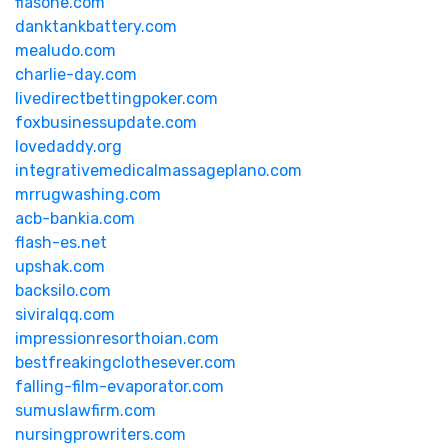
fiasone.com
danktankbattery.com
mealudo.com
charlie-day.com
livedirectbettingpoker.com
foxbusinessupdate.com
lovedaddy.org
integrativemedicalmassageplano.com
mrrugwashing.com
acb-bankia.com
flash-es.net
upshak.com
backsilo.com
siviralqq.com
impressionresorthoian.com
bestfreakingclothesever.com
falling-film-evaporator.com
sumuslawfirm.com
nursingprowriters.com