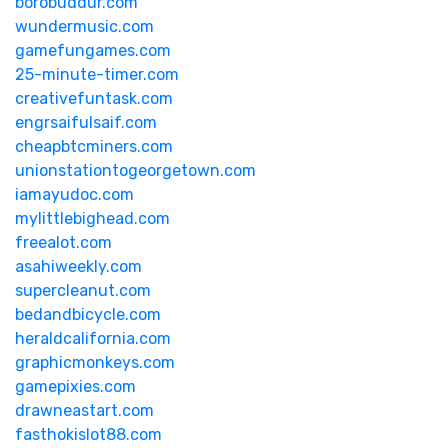
borobuddur.com
wundermusic.com
gamefungames.com
25-minute-timer.com
creativefuntask.com
engrsaifulsaif.com
cheapbtcminers.com
unionstationtogeorgetown.com
iamayudoc.com
mylittlebighead.com
freealot.com
asahiweekly.com
supercleanut.com
bedandbicycle.com
heraldcalifornia.com
graphicmonkeys.com
gamepixies.com
drawneastart.com
fasthokislot88.com