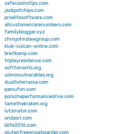
safecasinotips.com
jackpotchips.com
proelitesoftware.com
allcustomercarenumbers.com
familyblogger.xyz
chrisjohnslawgroup.com
klub-vulcan-online.com
breitkamp.com
tripleyresidence.com
softtorrents.org
somosvulnerables.org
duatloterrassa.com
pamufon.com
porscheperformancedrive.com
tamethekraken.org
lutzinator.com
ondasrl.com
blife2016.com
glutenfreesnowboarder.com