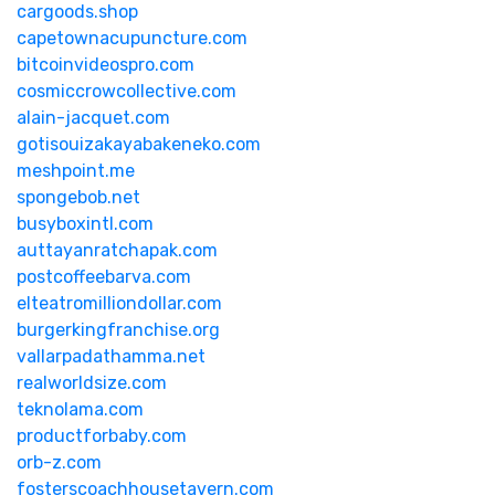
cargoods.shop
capetownacupuncture.com
bitcoinvideospro.com
cosmiccrowcollective.com
alain-jacquet.com
gotisouizakayabakeneko.com
meshpoint.me
spongebob.net
busyboxintl.com
auttayanratchapak.com
postcoffeebarva.com
elteatromilliondollar.com
burgerkingfranchise.org
vallarpadathamma.net
realworldsize.com
teknolama.com
productforbaby.com
orb-z.com
fosterscoachhousetavern.com