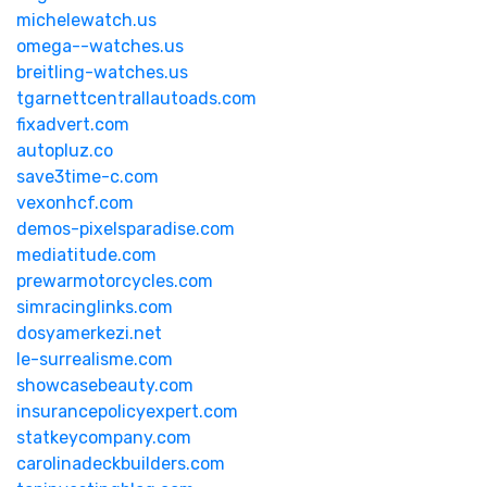
michelewatch.us
omega--watches.us
breitling-watches.us
tgarnettcentrallautoads.com
fixadvert.com
autopluz.co
save3time-c.com
vexonhcf.com
demos-pixelsparadise.com
mediatitude.com
prewarmotorcycles.com
simracinglinks.com
dosyamerkezi.net
le-surrealisme.com
showcasebeauty.com
insurancepolicyexpert.com
statkeycompany.com
carolinadeckbuilders.com