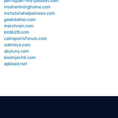
perroquet-ma-passion.com
modrenlivinghome.com
instadatahelpainews.com
geekdailies.com
merchrain.com
kmbb28.com
callreportsforum.com
sokmilya.com
abyluny.com
boomjavtrk.com
apklead.net