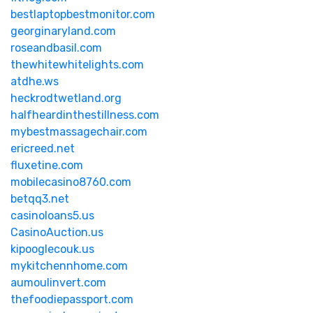
bestlaptopbestmonitor.com
georginaryland.com
roseandbasil.com
thewhitewhitelights.com
atdhe.ws
heckrodtwetland.org
halfheardinthestillness.com
mybestmassagechair.com
ericreed.net
fluxetine.com
mobilecasino8760.com
betqq3.net
casinoloans5.us
CasinoAuction.us
kipooglecouk.us
mykitchennhome.com
aumoulinvert.com
thefoodiepassport.com