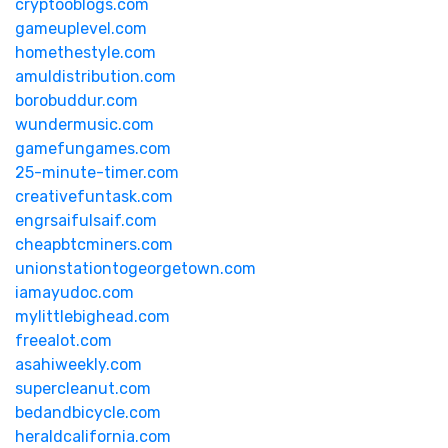
cryptooblogs.com
gameuplevel.com
homethestyle.com
amuldistribution.com
borobuddur.com
wundermusic.com
gamefungames.com
25-minute-timer.com
creativefuntask.com
engrsaifulsaif.com
cheapbtcminers.com
unionstationtogeorgetown.com
iamayudoc.com
mylittlebighead.com
freealot.com
asahiweekly.com
supercleanut.com
bedandbicycle.com
heraldcalifornia.com