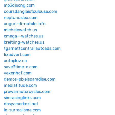
mp3djsong.com
coursdanglaistoulouse.com
neptunuslex.com
auguri-di-natale.info
michelewatch.us
omega--watches.us
breitling-watches.us
tgarnettcentrallautoads.com
fixadvert.com
autopluz.co
save3time-c.com
vexonhcf.com
demos-pixelsparadise.com
mediatitude.com
prewarmotorcycles.com
simracinglinks.com
dosyamerkezi.net
le-surrealisme.com