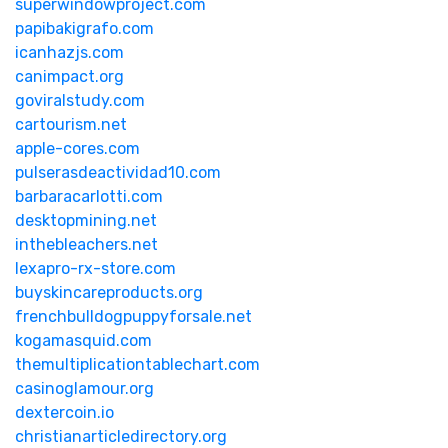
superwindowproject.com
papibakigrafo.com
icanhazjs.com
canimpact.org
goviralstudy.com
cartourism.net
apple-cores.com
pulserasdeactividad10.com
barbaracarlotti.com
desktopmining.net
inthebleachers.net
lexapro-rx-store.com
buyskincareproducts.org
frenchbulldogpuppyforsale.net
kogamasquid.com
themultiplicationtablechart.com
casinoglamour.org
dextercoin.io
christianarticledirectory.org