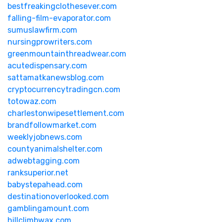
bestfreakingclothesever.com
falling-film-evaporator.com
sumuslawfirm.com
nursingprowriters.com
greenmountainthreadwear.com
acutedispensary.com
sattamatkanewsblog.com
cryptocurrencytradingcn.com
totowaz.com
charlestonwipesettlement.com
brandfollowmarket.com
weeklyjobnews.com
countyanimalshelter.com
adwebtagging.com
ranksuperior.net
babystepahead.com
destinationoverlooked.com
gamblingamount.com
hillclimbwax.com