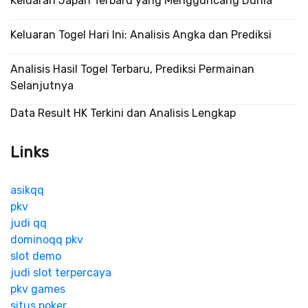
Keluaran Japan Terbaru yang Mengguncang Dunia
Keluaran Togel Hari Ini: Analisis Angka dan Prediksi
Analisis Hasil Togel Terbaru, Prediksi Permainan
Selanjutnya
Data Result HK Terkini dan Analisis Lengkap
Links
asikqq
pkv
judi qq
dominoqq pkv
slot demo
judi slot terpercaya
pkv games
situs poker