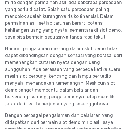
mirip dengan permainan asli, ada beberapa perbedaan
yang perlu dicatat. Salah satu perbedaan paling
mencolok adalah kurangnya risiko finansial. Dalam
permainan asli, setiap taruhan berarti potensi
kehilangan uang yang nyata, sementara di slot demo,
saya bisa bermain sepuasnya tanpa rasa takut.
Namun, pengalaman menang dalam slot demo tidak
dapat dibandingkan dengan sensasi yang berasal dari
memenangkan putaran nyata dengan uang
sungguhan. Ada perasaan yang berbeda ketika suara
mesin slot berbunyi kencang dan lampu berkedip
menyala, menandakan kemenangan. Meskipun slot
demo sangat membantu dalam belajar dan
bersenang-senang, pengalamannya tetap memiliki
jarak dari realita perjudian yang sesungguhnya.
Dengan berbagai pengalaman dan pelajaran yang
didapatkan dari bermain slot demo mirip asli, saya