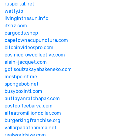
rusportal.net
watty.io
livinginthesun.info
itsriz.com
cargoods.shop
capetownacupuncture.com
bitcoinvideospro.com
cosmiccrowcollective.com
alain-jacquet.com
gotisouizakayabakeneko.com
meshpoint.me
spongebob.net
busyboxintl.com
auttayanratchapak.com
postcoffeebarva.com
elteatromilliondollar.com
burgerkingfranchise.org
vallarpadathamma.net
realworldsize.com