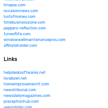
hnopse.com
occasionnews.com
lustofmoney.com
timebusinesszone.com
peppers-reflection.com
tuneoflife.com
windowwellmaintenancepros.com
affiliateholder.com
Links
helpdesksoftwares.net
lovabowl.net
homeimprovementit.com
newstribunal.com
newsdailymagazines.com
preceptionhub.com
yeezislides.com