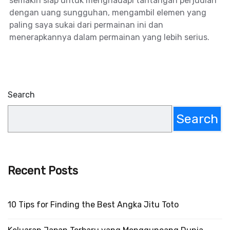
semakin siap untuk menghadapi tantangan perjudian
dengan uang sungguhan, mengambil elemen yang
paling saya sukai dari permainan ini dan
menerapkannya dalam permainan yang lebih serius.
Search
Search
Recent Posts
10 Tips for Finding the Best Angka Jitu Toto