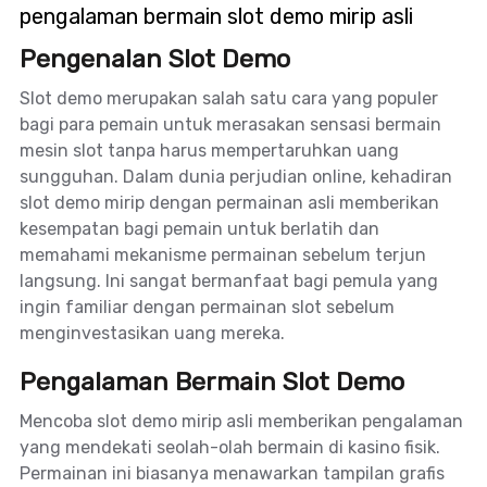
pengalaman bermain slot demo mirip asli
Pengenalan Slot Demo
Slot demo merupakan salah satu cara yang populer
bagi para pemain untuk merasakan sensasi bermain
mesin slot tanpa harus mempertaruhkan uang
sungguhan. Dalam dunia perjudian online, kehadiran
slot demo mirip dengan permainan asli memberikan
kesempatan bagi pemain untuk berlatih dan
memahami mekanisme permainan sebelum terjun
langsung. Ini sangat bermanfaat bagi pemula yang
ingin familiar dengan permainan slot sebelum
menginvestasikan uang mereka.
Pengalaman Bermain Slot Demo
Mencoba slot demo mirip asli memberikan pengalaman
yang mendekati seolah-olah bermain di kasino fisik.
Permainan ini biasanya menawarkan tampilan grafis