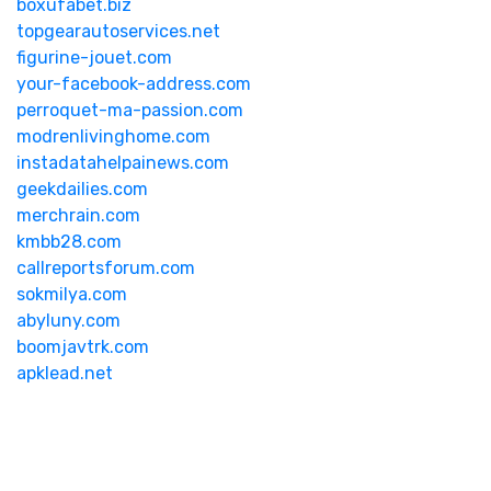
boxufabet.biz
topgearautoservices.net
figurine-jouet.com
your-facebook-address.com
perroquet-ma-passion.com
modrenlivinghome.com
instadatahelpainews.com
geekdailies.com
merchrain.com
kmbb28.com
callreportsforum.com
sokmilya.com
abyluny.com
boomjavtrk.com
apklead.net