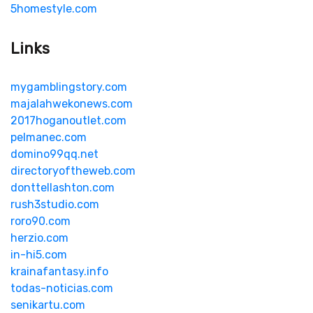
5homestyle.com
Links
mygamblingstory.com
majalahwekonews.com
2017hoganoutlet.com
pelmanec.com
domino99qq.net
directoryoftheweb.com
donttellashton.com
rush3studio.com
roro90.com
herzio.com
in-hi5.com
krainafantasy.info
todas-noticias.com
senikartu.com