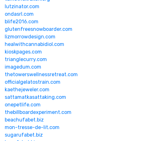
lutzinator.com
ondasrl.com
blife2016.com
glutenfreesnowboarder.com
lizmorrowdesign.com
healwithcannabidiol.com
kioskpages.com
trianglecurry.com
imagedum.com
thetowerswellnessretreat.com
officialgelatostrain.com
kaethejeweler.com
sattamatkasattaking.com
onepetlife.com
thebillboardexperiment.com
beachufabet.biz
mon-tresse-de-lit.com
sugarufabet.biz