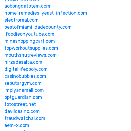
aobongdatotem.com
home-remedies-yeast-infection.com
electroreal.com
bestofmiami-dadecounty.com
ifoodieonyoutube.com
mineshoppingcart.com
topworkoutsupplies.com
mouthshutreviews.com
hirzadesalta.com
digitallifeopoly.com
casinobubbles.com
seputargym.com
impiyanamall.com
optguardian.com
totostreet.net
davilcasino.com
fraudwatchai.com
aem-x.com