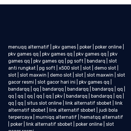
menuqq alternatif
|
pkv games
|
poker
|
poker online
|
pkv games qq
|
pkv games qq
|
pkv games qq
|
pkv
games qq
|
pkv games qq
|
pg soft
|
bandarq
|
slot
anti rungkat
|
pg soft
|
x500 slot
|
slot
|
demo slot
|
slot
|
slot maxwin
|
demo slot
|
slot
|
slot maxwin
|
slot
gacor resmi
|
slot gacor hari ini
|
pkv games qq
|
bandarqq
|
qq
|
bandarqq
|
bandarqq
|
bandarqq
|
qq
|
qq
|
qq
|
qq
|
qq
|
qq
|
pkv
|
bandarqq
|
bandarqq
|
qq
|
qq
|
qq
|
situs slot online
|
link alternatif sbobet
|
link
alternatif sbobet
|
link alternatif sbobet
|
judi bola
terpercaya
|
murniqq alternatif
|
hematqq alternatif
|
poker
|
link alternatif sbobet
|
poker online
|
slot