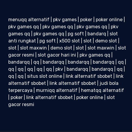
menuqq alternatif
|
pkv games
|
poker
|
poker online
|
pkv games qq
|
pkv games qq
|
pkv games qq
|
pkv
games qq
|
pkv games qq
|
pg soft
|
bandarq
|
slot
anti rungkat
|
pg soft
|
x500 slot
|
slot
|
demo slot
|
slot
|
slot maxwin
|
demo slot
|
slot
|
slot maxwin
|
slot
gacor resmi
|
slot gacor hari ini
|
pkv games qq
|
bandarqq
|
qq
|
bandarqq
|
bandarqq
|
bandarqq
|
qq
|
qq
|
qq
|
qq
|
qq
|
qq
|
pkv
|
bandarqq
|
bandarqq
|
qq
|
qq
|
qq
|
situs slot online
|
link alternatif sbobet
|
link
alternatif sbobet
|
link alternatif sbobet
|
judi bola
terpercaya
|
murniqq alternatif
|
hematqq alternatif
|
poker
|
link alternatif sbobet
|
poker online
|
slot
gacor resmi