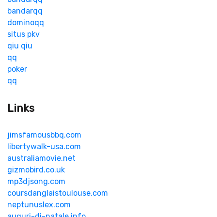
bandarqq
dominoqq
situs pkv
qiu qiu
qq
poker
qq
Links
jimsfamousbbq.com
libertywalk-usa.com
australiamovie.net
gizmobird.co.uk
mp3djsong.com
coursdanglaistoulouse.com
neptunuslex.com
auguri-di-natale.info