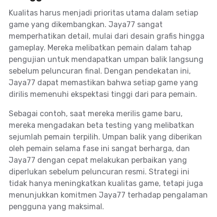
Kualitas harus menjadi prioritas utama dalam setiap
game yang dikembangkan. Jaya77 sangat
memperhatikan detail, mulai dari desain grafis hingga
gameplay. Mereka melibatkan pemain dalam tahap
pengujian untuk mendapatkan umpan balik langsung
sebelum peluncuran final. Dengan pendekatan ini,
Jaya77 dapat memastikan bahwa setiap game yang
dirilis memenuhi ekspektasi tinggi dari para pemain.
Sebagai contoh, saat mereka merilis game baru,
mereka mengadakan beta testing yang melibatkan
sejumlah pemain terpilih. Umpan balik yang diberikan
oleh pemain selama fase ini sangat berharga, dan
Jaya77 dengan cepat melakukan perbaikan yang
diperlukan sebelum peluncuran resmi. Strategi ini
tidak hanya meningkatkan kualitas game, tetapi juga
menunjukkan komitmen Jaya77 terhadap pengalaman
pengguna yang maksimal.