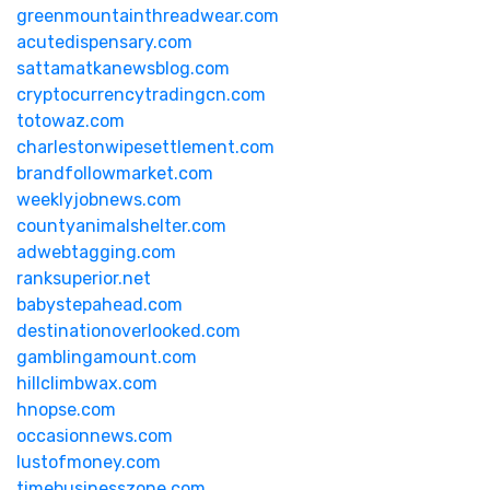
greenmountainthreadwear.com
acutedispensary.com
sattamatkanewsblog.com
cryptocurrencytradingcn.com
totowaz.com
charlestonwipesettlement.com
brandfollowmarket.com
weeklyjobnews.com
countyanimalshelter.com
adwebtagging.com
ranksuperior.net
babystepahead.com
destinationoverlooked.com
gamblingamount.com
hillclimbwax.com
hnopse.com
occasionnews.com
lustofmoney.com
timebusinesszone.com