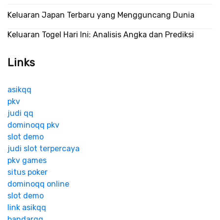
Keluaran Japan Terbaru yang Mengguncang Dunia
Keluaran Togel Hari Ini: Analisis Angka dan Prediksi
Links
asikqq
pkv
judi qq
dominoqq pkv
slot demo
judi slot terpercaya
pkv games
situs poker
dominoqq online
slot demo
link asikqq
bandarqq