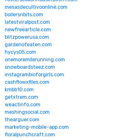
mesasdecultivoonline.com
boilersnbits.com
latestviralpost.com
newfreearticle.com
blitzpowerusa.com
gardenofeaten.com
hycys05.com
onemoremilerunning.com
snowboardsteez.com
instagrambioforgirls.com
cashflowxfiles.com
kmbb10.com
getxtrem.com
weactinfo.com
meshingsocial.com
thearguer.com
marketing-mobile-app.com
floralpunchcraft.com