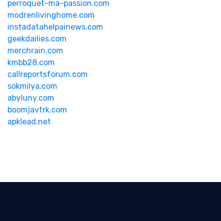
perroquet-ma-passion.com
modrenlivinghome.com
instadatahelpainews.com
geekdailies.com
merchrain.com
kmbb28.com
callreportsforum.com
sokmilya.com
abyluny.com
boomjavtrk.com
apklead.net