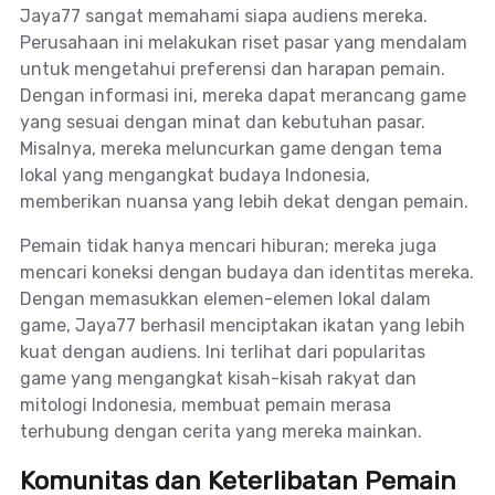
Jaya77 sangat memahami siapa audiens mereka.
Perusahaan ini melakukan riset pasar yang mendalam
untuk mengetahui preferensi dan harapan pemain.
Dengan informasi ini, mereka dapat merancang game
yang sesuai dengan minat dan kebutuhan pasar.
Misalnya, mereka meluncurkan game dengan tema
lokal yang mengangkat budaya Indonesia,
memberikan nuansa yang lebih dekat dengan pemain.
Pemain tidak hanya mencari hiburan; mereka juga
mencari koneksi dengan budaya dan identitas mereka.
Dengan memasukkan elemen-elemen lokal dalam
game, Jaya77 berhasil menciptakan ikatan yang lebih
kuat dengan audiens. Ini terlihat dari popularitas
game yang mengangkat kisah-kisah rakyat dan
mitologi Indonesia, membuat pemain merasa
terhubung dengan cerita yang mereka mainkan.
Komunitas dan Keterlibatan Pemain