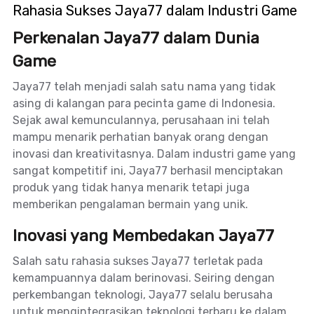
Rahasia Sukses Jaya77 dalam Industri Game
Perkenalan Jaya77 dalam Dunia
Game
Jaya77 telah menjadi salah satu nama yang tidak
asing di kalangan para pecinta game di Indonesia.
Sejak awal kemunculannya, perusahaan ini telah
mampu menarik perhatian banyak orang dengan
inovasi dan kreativitasnya. Dalam industri game yang
sangat kompetitif ini, Jaya77 berhasil menciptakan
produk yang tidak hanya menarik tetapi juga
memberikan pengalaman bermain yang unik.
Inovasi yang Membedakan Jaya77
Salah satu rahasia sukses Jaya77 terletak pada
kemampuannya dalam berinovasi. Seiring dengan
perkembangan teknologi, Jaya77 selalu berusaha
untuk mengintegrasikan teknologi terbaru ke dalam