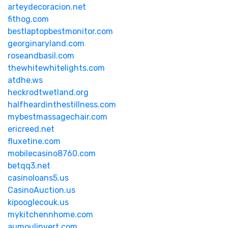
arteydecoracion.net
fithog.com
bestlaptopbestmonitor.com
georginaryland.com
roseandbasil.com
thewhitewhitelights.com
atdhe.ws
heckrodtwetland.org
halfheardinthestillness.com
mybestmassagechair.com
ericreed.net
fluxetine.com
mobilecasino8760.com
betqq3.net
casinoloans5.us
CasinoAuction.us
kipooglecouk.us
mykitchennhome.com
aumoulinvert.com