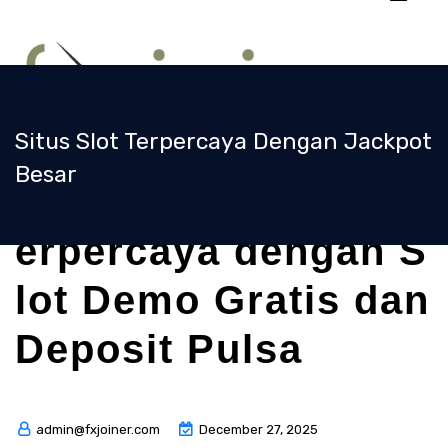
Skip
to
content
Situs Slot Terpercaya Dengan Jackpot
Besar
S
itus Judi Online T
erpercaya dengan S
lot Demo Gratis dan
Deposit Pulsa
admin@fxjoiner.com
December 27, 2025