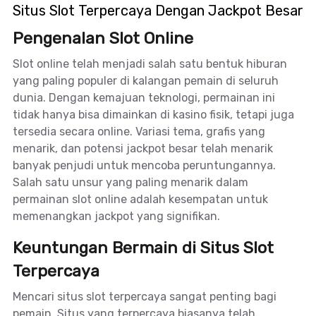
Situs Slot Terpercaya Dengan Jackpot Besar
Pengenalan Slot Online
Slot online telah menjadi salah satu bentuk hiburan
yang paling populer di kalangan pemain di seluruh
dunia. Dengan kemajuan teknologi, permainan ini
tidak hanya bisa dimainkan di kasino fisik, tetapi juga
tersedia secara online. Variasi tema, grafis yang
menarik, dan potensi jackpot besar telah menarik
banyak penjudi untuk mencoba peruntungannya.
Salah satu unsur yang paling menarik dalam
permainan slot online adalah kesempatan untuk
memenangkan jackpot yang signifikan.
Keuntungan Bermain di Situs Slot
Terpercaya
Mencari situs slot terpercaya sangat penting bagi
pemain. Situs yang terpercaya biasanya telah