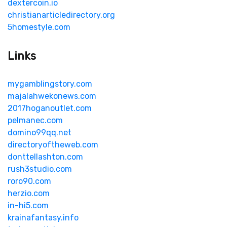
dextercoin.io
christianarticledirectory.org
5homestyle.com
Links
mygamblingstory.com
majalahwekonews.com
2017hoganoutlet.com
pelmanec.com
domino99qq.net
directoryoftheweb.com
donttellashton.com
rush3studio.com
roro90.com
herzio.com
in-hi5.com
krainafantasy.info