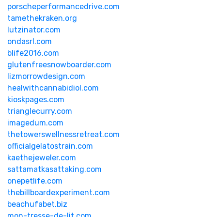
porscheperformancedrive.com
tamethekraken.org
lutzinator.com
ondasrl.com
blife2016.com
glutenfreesnowboarder.com
lizmorrowdesign.com
healwithcannabidiol.com
kioskpages.com
trianglecurry.com
imagedum.com
thetowerswellnessretreat.com
officialgelatostrain.com
kaethejeweler.com
sattamatkasattaking.com
onepetlife.com
thebillboardexperiment.com
beachufabet.biz
mon-tresse-de-lit.com