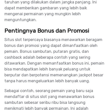
taruhan yang dilakukan dalam jangka panjang. Ini
dapat memberikan gambaran yang lebih baik
mengenai permainan yang mungkin lebih
menguntungkan.
Pentingnya Bonus dan Promosi
Situs slot terpercaya biasanya menawarkan beragam
bonus dan promosi yang dapat dimanfaatkan oleh
pemain. Bonus sambutan, putaran gratis, dan
cashback adalah beberapa contoh yang sering
ditawarkan. Dengan memanfaatkan bonus ini, pemain
bisa mendapatkan lebih banyak peluang untuk
berputar dan berpotensi memenangkan jackpot besar
tanpa harus mengeluarkan lebih banyak uang.
Sebagai contoh, seorang pemain yang baru saja
mendaftar di situs slot yang menawarkan bonus
sambutan sebesar seribu ribu bisa langsung
menikmati lebih banyak permainan. Ini adalah