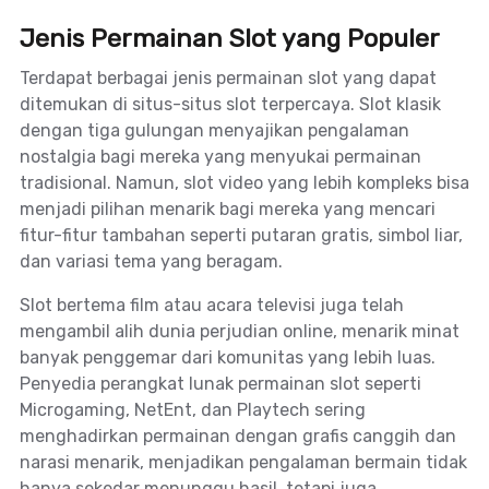
Jenis Permainan Slot yang Populer
Terdapat berbagai jenis permainan slot yang dapat
ditemukan di situs-situs slot terpercaya. Slot klasik
dengan tiga gulungan menyajikan pengalaman
nostalgia bagi mereka yang menyukai permainan
tradisional. Namun, slot video yang lebih kompleks bisa
menjadi pilihan menarik bagi mereka yang mencari
fitur-fitur tambahan seperti putaran gratis, simbol liar,
dan variasi tema yang beragam.
Slot bertema film atau acara televisi juga telah
mengambil alih dunia perjudian online, menarik minat
banyak penggemar dari komunitas yang lebih luas.
Penyedia perangkat lunak permainan slot seperti
Microgaming, NetEnt, dan Playtech sering
menghadirkan permainan dengan grafis canggih dan
narasi menarik, menjadikan pengalaman bermain tidak
hanya sekedar menunggu hasil, tetapi juga