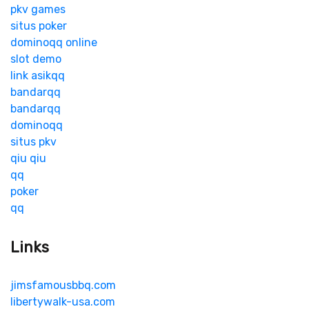
pkv games
situs poker
dominoqq online
slot demo
link asikqq
bandarqq
bandarqq
dominoqq
situs pkv
qiu qiu
qq
poker
qq
Links
jimsfamousbbq.com
libertywalk-usa.com