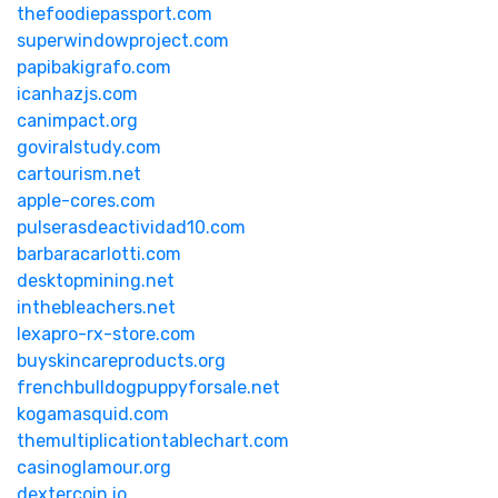
thefoodiepassport.com
superwindowproject.com
papibakigrafo.com
icanhazjs.com
canimpact.org
goviralstudy.com
cartourism.net
apple-cores.com
pulserasdeactividad10.com
barbaracarlotti.com
desktopmining.net
inthebleachers.net
lexapro-rx-store.com
buyskincareproducts.org
frenchbulldogpuppyforsale.net
kogamasquid.com
themultiplicationtablechart.com
casinoglamour.org
dextercoin.io