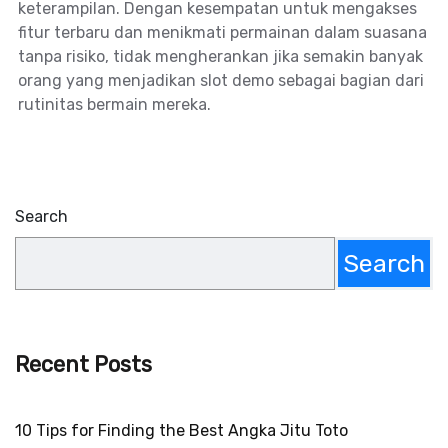
keterampilan. Dengan kesempatan untuk mengakses
fitur terbaru dan menikmati permainan dalam suasana
tanpa risiko, tidak mengherankan jika semakin banyak
orang yang menjadikan slot demo sebagai bagian dari
rutinitas bermain mereka.
Search
Search
Recent Posts
10 Tips for Finding the Best Angka Jitu Toto