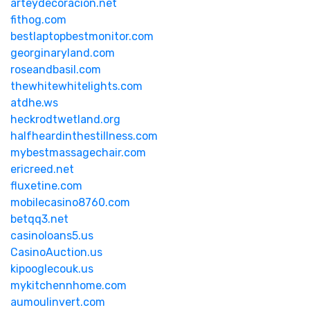
arteydecoracion.net
fithog.com
bestlaptopbestmonitor.com
georginaryland.com
roseandbasil.com
thewhitewhitelights.com
atdhe.ws
heckrodtwetland.org
halfheardinthestillness.com
mybestmassagechair.com
ericreed.net
fluxetine.com
mobilecasino8760.com
betqq3.net
casinoloans5.us
CasinoAuction.us
kipooglecouk.us
mykitchennhome.com
aumoulinvert.com