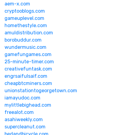
aem-x.com
cryptooblogs.com
gameuplevel.com
homethestyle.com
amuldistribution.com
borobuddur.com
wundermusic.com
gamefungames.com
25-minute-timer.com
creativefuntask.com
engrsaifulsaif.com
cheapbtcminers.com
unionstationtogeorgetown.com
iamayudoc.com
mylittlebighead.com
freealot.com
asahiweekly.com
supercleanut.com
bedandbicycle.com