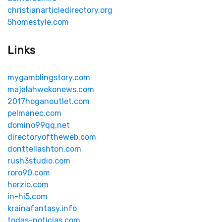
christianarticledirectory.org
5homestyle.com
Links
mygamblingstory.com
majalahwekonews.com
2017hoganoutlet.com
pelmanec.com
domino99qq.net
directoryoftheweb.com
donttellashton.com
rush3studio.com
roro90.com
herzio.com
in-hi5.com
krainafantasy.info
todas-noticias.com