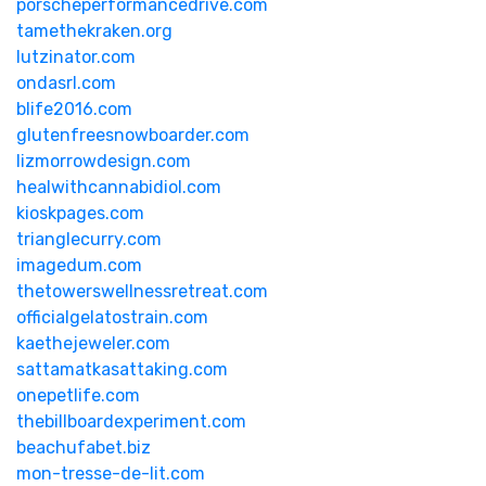
porscheperformancedrive.com
tamethekraken.org
lutzinator.com
ondasrl.com
blife2016.com
glutenfreesnowboarder.com
lizmorrowdesign.com
healwithcannabidiol.com
kioskpages.com
trianglecurry.com
imagedum.com
thetowerswellnessretreat.com
officialgelatostrain.com
kaethejeweler.com
sattamatkasattaking.com
onepetlife.com
thebillboardexperiment.com
beachufabet.biz
mon-tresse-de-lit.com