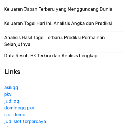
Keluaran Japan Terbaru yang Mengguncang Dunia
Keluaran Togel Hari Ini: Analisis Angka dan Prediksi
Analisis Hasil Togel Terbaru, Prediksi Permainan
Selanjutnya
Data Result HK Terkini dan Analisis Lengkap
Links
asikqq
pkv
judi qq
dominoqq pkv
slot demo
judi slot terpercaya