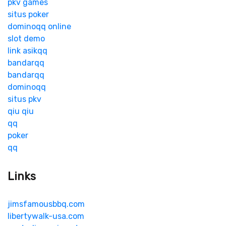
pkv games
situs poker
dominoqq online
slot demo
link asikqq
bandarqq
bandarqq
dominoqq
situs pkv
qiu qiu
qq
poker
qq
Links
jimsfamousbbq.com
libertywalk-usa.com