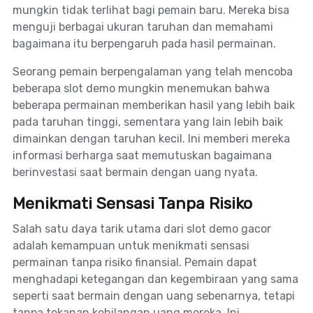
mungkin tidak terlihat bagi pemain baru. Mereka bisa
menguji berbagai ukuran taruhan dan memahami
bagaimana itu berpengaruh pada hasil permainan.
Seorang pemain berpengalaman yang telah mencoba
beberapa slot demo mungkin menemukan bahwa
beberapa permainan memberikan hasil yang lebih baik
pada taruhan tinggi, sementara yang lain lebih baik
dimainkan dengan taruhan kecil. Ini memberi mereka
informasi berharga saat memutuskan bagaimana
berinvestasi saat bermain dengan uang nyata.
Menikmati Sensasi Tanpa Risiko
Salah satu daya tarik utama dari slot demo gacor
adalah kemampuan untuk menikmati sensasi
permainan tanpa risiko finansial. Pemain dapat
menghadapi ketegangan dan kegembiraan yang sama
seperti saat bermain dengan uang sebenarnya, tetapi
tanpa tekanan kehilangan uang mereka. Ini