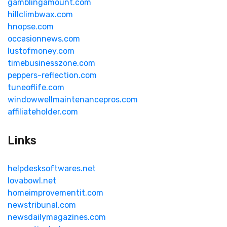
gamblingamount.com
hillclimbwax.com
hnopse.com
occasionnews.com
lustofmoney.com
timebusinesszone.com
peppers-reflection.com
tuneoflife.com
windowwellmaintenancepros.com
affiliateholder.com
Links
helpdesksoftwares.net
lovabowl.net
homeimprovementit.com
newstribunal.com
newsdailymagazines.com