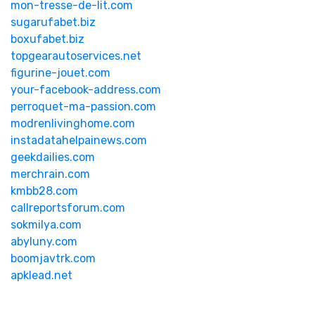
mon-tresse-de-lit.com
sugarufabet.biz
boxufabet.biz
topgearautoservices.net
figurine-jouet.com
your-facebook-address.com
perroquet-ma-passion.com
modrenlivinghome.com
instadatahelpainews.com
geekdailies.com
merchrain.com
kmbb28.com
callreportsforum.com
sokmilya.com
abyluny.com
boomjavtrk.com
apklead.net