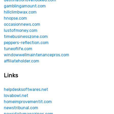
gamblingamount.com
hillclimbwax.com
hnopse.com
occasionnews.com
lustofmoney.com
timebusinesszone.com
peppers-reflection.com
tuneoflife.com
windowwellmaintenancepros.com
affiliateholder.com
Links
helpdesksoftwares.net
lovabowl.net
homeimprovementit.com
newstribunal.com
newsdailymagazines.com