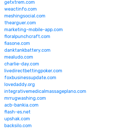
getxtrem.com
weactinfo.com
meshingsocial.com
thearguer.com
marketing-mobile-app.com
floralpunchcraft.com
fiasone.com
danktankbattery.com
mealudo.com
charlie-day.com
livedirectbettingpoker.com
foxbusinessupdate.com
lovedaddy.org
integrativemedicalmassageplano.com
mrrugwashing.com
acb-bankia.com
flash-es.net
upshak.com
backsilo.com