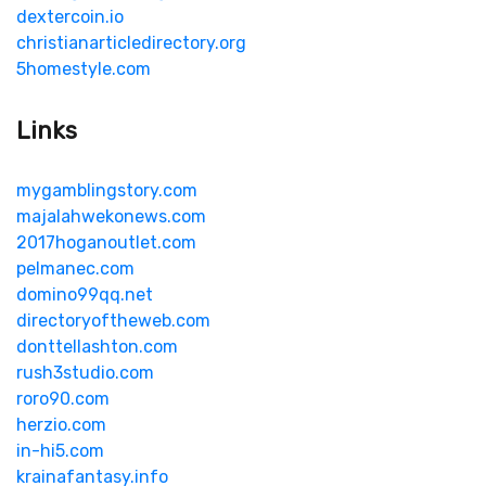
dextercoin.io
christianarticledirectory.org
5homestyle.com
Links
mygamblingstory.com
majalahwekonews.com
2017hoganoutlet.com
pelmanec.com
domino99qq.net
directoryoftheweb.com
donttellashton.com
rush3studio.com
roro90.com
herzio.com
in-hi5.com
krainafantasy.info