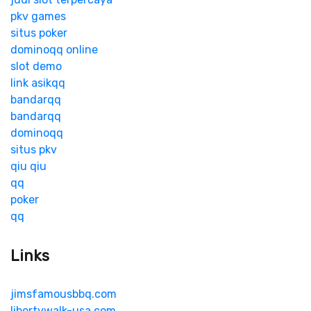
pkv games
situs poker
dominoqq online
slot demo
link asikqq
bandarqq
bandarqq
dominoqq
situs pkv
qiu qiu
qq
poker
qq
Links
jimsfamousbbq.com
libertywalk-usa.com