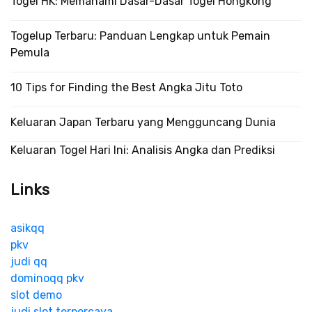
Togel HK: Memahami Dasar-Dasar Togel Hongkong
Togelup Terbaru: Panduan Lengkap untuk Pemain
Pemula
10 Tips for Finding the Best Angka Jitu Toto
Keluaran Japan Terbaru yang Mengguncang Dunia
Keluaran Togel Hari Ini: Analisis Angka dan Prediksi
Links
asikqq
pkv
judi qq
dominoqq pkv
slot demo
judi slot terpercaya