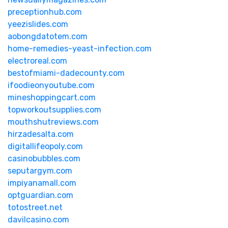
preceptionhub.com
yeezislides.com
aobongdatotem.com
home-remedies-yeast-infection.com
electroreal.com
bestofmiami-dadecounty.com
ifoodieonyoutube.com
mineshoppingcart.com
topworkoutsupplies.com
mouthshutreviews.com
hirzadesalta.com
digitallifeopoly.com
casinobubbles.com
seputargym.com
impiyanamall.com
optguardian.com
totostreet.net
davilcasino.com