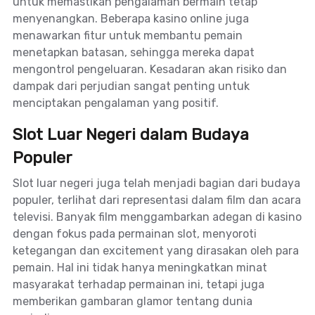
untuk memastikan pengalaman bermain tetap
menyenangkan. Beberapa kasino online juga
menawarkan fitur untuk membantu pemain
menetapkan batasan, sehingga mereka dapat
mengontrol pengeluaran. Kesadaran akan risiko dan
dampak dari perjudian sangat penting untuk
menciptakan pengalaman yang positif.
Slot Luar Negeri dalam Budaya
Populer
Slot luar negeri juga telah menjadi bagian dari budaya
populer, terlihat dari representasi dalam film dan acara
televisi. Banyak film menggambarkan adegan di kasino
dengan fokus pada permainan slot, menyoroti
ketegangan dan excitement yang dirasakan oleh para
pemain. Hal ini tidak hanya meningkatkan minat
masyarakat terhadap permainan ini, tetapi juga
memberikan gambaran glamor tentang dunia