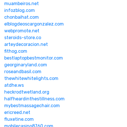
muambeiros.net
infozblog.com
chonbaihat.com
elblogdeoscargonzalez.com
webpromote.net
steroids-store.co
arteydecoracion.net
fithog.com
bestlaptopbestmonitor.com
georginaryland.com
roseandbasil.com
thewhitewhitelights.com
atdhe.ws
heckrodtwetland.org
halfheardinthestillness.com
mybestmassagechair.com
ericreed.net
fluxetine.com
mobilecasino8760.com