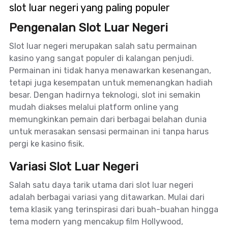
slot luar negeri yang paling populer
Pengenalan Slot Luar Negeri
Slot luar negeri merupakan salah satu permainan
kasino yang sangat populer di kalangan penjudi.
Permainan ini tidak hanya menawarkan kesenangan,
tetapi juga kesempatan untuk memenangkan hadiah
besar. Dengan hadirnya teknologi, slot ini semakin
mudah diakses melalui platform online yang
memungkinkan pemain dari berbagai belahan dunia
untuk merasakan sensasi permainan ini tanpa harus
pergi ke kasino fisik.
Variasi Slot Luar Negeri
Salah satu daya tarik utama dari slot luar negeri
adalah berbagai variasi yang ditawarkan. Mulai dari
tema klasik yang terinspirasi dari buah-buahan hingga
tema modern yang mencakup film Hollywood,