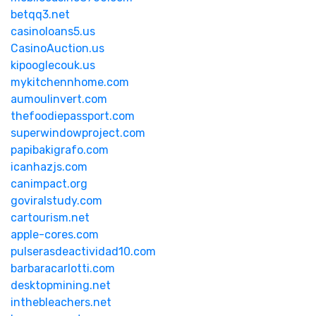
betqq3.net
casinoloans5.us
CasinoAuction.us
kipooglecouk.us
mykitchennhome.com
aumoulinvert.com
thefoodiepassport.com
superwindowproject.com
papibakigrafo.com
icanhazjs.com
canimpact.org
goviralstudy.com
cartourism.net
apple-cores.com
pulserasdeactividad10.com
barbaracarlotti.com
desktopmining.net
inthebleachers.net