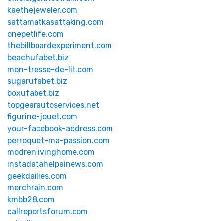
kaethejeweler.com
sattamatkasattaking.com
onepetlife.com
thebillboardexperiment.com
beachufabet.biz
mon-tresse-de-lit.com
sugarufabet.biz
boxufabet.biz
topgearautoservices.net
figurine-jouet.com
your-facebook-address.com
perroquet-ma-passion.com
modrenlivinghome.com
instadatahelpainews.com
geekdailies.com
merchrain.com
kmbb28.com
callreportsforum.com