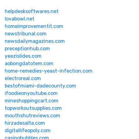
helpdesksoftwares.net
lovabowl.net
homeimprovementit.com
newstribunal.com
newsdailymagazines.com
preceptionhub.com
yeezislides.com
aobongdatotem.com
home-remedies-yeast-infection.com
electroreal.com
bestofmiami-dadecounty.com
ifoodieonyoutube.com
mineshoppingcart.com
topworkoutsupplies.com
mouthshutreviews.com
hirzadesalta.com
digitallifeopoly.com
casinobubbles.com