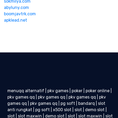
sokmilya.com
abyluny.com
boomjavtrk.com
apklead.net
menuqq alternatif
|
pkv games
|
poker
|
poker online
|
pkv games qq
|
pkv games qq
|
pkv games qq
|
pkv
games qq
|
pkv games qq
|
pg soft
|
bandarq
|
slot
anti rungkat
|
pg soft
|
x500 slot
|
slot
|
demo slot
|
slot
|
slot maxwin
|
demo slot
|
slot
|
slot maxwin
|
slot