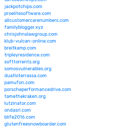
jackpotchips.com
proelitesoftware.com
allcustomercarenumbers.com
familyblogger.xyz
chrisjohnslawgroup.com
klub-vulcan-online.com
breitkamp.com
tripleyresidence.com
softtorrents.org
somosvulnerables.org
duatloterrassa.com
pamufon.com
porscheperformancedrive.com
tamethekraken.org
lutzinator.com
ondasrl.com
blife2016.com
glutenfreesnowboarder.com