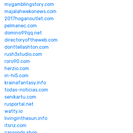
mygamblingstory.com
majalahwekonews.com
2017hoganoutlet.com
pelmanec.com
domino99qq.net
directoryoftheweb.com
donttellashton.com
rush3studio.com
roro90.com
herzio.com
in-hi5.com
krainafantasy.info
todas-noticias.com
senikartu.com
rusportal.net
watty.io
livinginthesun.info
itsriz.com
cargoods.shop