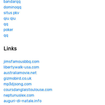
bandarqq
dominoqq
situs pkv
qiu qiu
qq
poker
qq
Links
jimsfamousbbq.com
libertywalk-usa.com
australiamovie.net
gizmobird.co.uk
mp3djsong.com
coursdanglaistoulouse.com
neptunuslex.com
auguri-di-natale.info