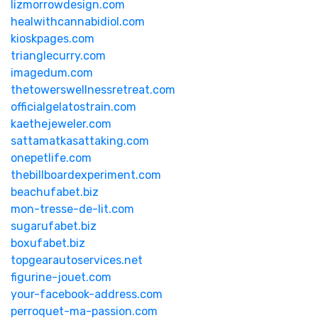
lizmorrowdesign.com
healwithcannabidiol.com
kioskpages.com
trianglecurry.com
imagedum.com
thetowerswellnessretreat.com
officialgelatostrain.com
kaethejeweler.com
sattamatkasattaking.com
onepetlife.com
thebillboardexperiment.com
beachufabet.biz
mon-tresse-de-lit.com
sugarufabet.biz
boxufabet.biz
topgearautoservices.net
figurine-jouet.com
your-facebook-address.com
perroquet-ma-passion.com