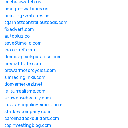
michelewatch.us
omega--watches.us
breitling-watches.us
tgarnettcentrallautoads.com
fixadvert.com
autopluz.co
save3time-c.com
vexonhcf.com
demos-pixelsparadise.com
mediatitude.com
prewarmotorcycles.com
simracinglinks.com
dosyamerkezi.net
le-surrealisme.com
showcasebeauty.com
insurancepolicyexpert.com
statkeycompany.com
carolinadeckbuilders.com
topinvestingblog.com