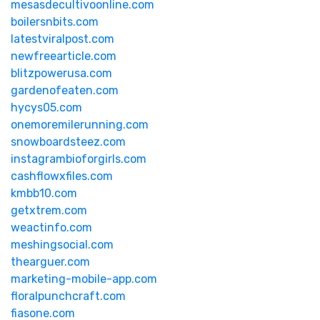
mesasdecultivoonline.com
boilersnbits.com
latestviralpost.com
newfreearticle.com
blitzpowerusa.com
gardenofeaten.com
hycys05.com
onemoremilerunning.com
snowboardsteez.com
instagrambioforgirls.com
cashflowxfiles.com
kmbb10.com
getxtrem.com
weactinfo.com
meshingsocial.com
thearguer.com
marketing-mobile-app.com
floralpunchcraft.com
fiasone.com