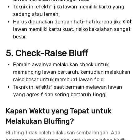
Teknik ini efektif jika lawan memiliki kartu yang
sedang atau lemah.
Harus digunakan dengan hati-hati karena jika
slot
lawan memiliki kartu kuat, risiko kekalahan sangat
besar.
5. Check-Raise Bluff
Pemain awalnya melakukan check untuk
memancing lawan bertaruh, kemudian melakukan
raise besar untuk membuat lawan fold.
Teknik ini efektif saat bermain melawan lawan
yang agresif dan sering bertaruh tinggi.
Kapan Waktu yang Tepat untuk
Melakukan Bluffing?
Bluffing tidak boleh dilakukan sembarangan. Ada