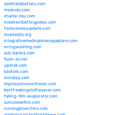
danktankbattery.com
mealudo.com
charlie-day.com
livedirectbettingpoker.com
foxbusinessupdate.com
lovedaddy.org
integrativemedicalmassageplano.com
mrrugwashing.com
acb-bankia.com
flash-es.net
upshak.com
backsilo.com
siviralqq.com
impressionresorthoian.com
bestfreakingclothesever.com
falling-film-evaporator.com
sumuslawfirm.com
nursingprowriters.com
greenmountainthreadwear.com