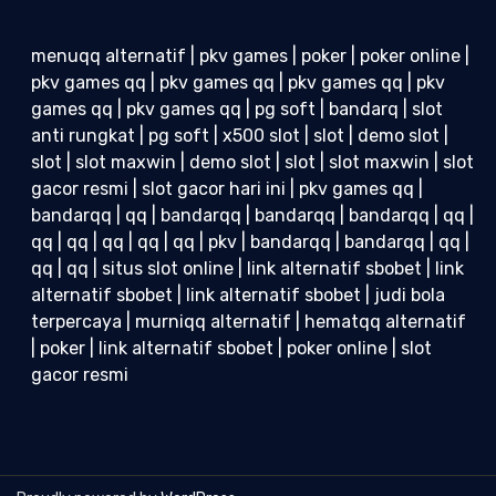
menuqq alternatif
|
pkv games
|
poker
|
poker online
|
pkv games qq
|
pkv games qq
|
pkv games qq
|
pkv
games qq
|
pkv games qq
|
pg soft
|
bandarq
|
slot
anti rungkat
|
pg soft
|
x500 slot
|
slot
|
demo slot
|
slot
|
slot maxwin
|
demo slot
|
slot
|
slot maxwin
|
slot
gacor resmi
|
slot gacor hari ini
|
pkv games qq
|
bandarqq
|
qq
|
bandarqq
|
bandarqq
|
bandarqq
|
qq
|
qq
|
qq
|
qq
|
qq
|
qq
|
pkv
|
bandarqq
|
bandarqq
|
qq
|
qq
|
qq
|
situs slot online
|
link alternatif sbobet
|
link
alternatif sbobet
|
link alternatif sbobet
|
judi bola
terpercaya
|
murniqq alternatif
|
hematqq alternatif
|
poker
|
link alternatif sbobet
|
poker online
|
slot
gacor resmi