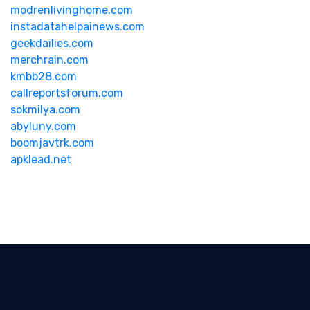
modrenlivinghome.com
instadatahelpainews.com
geekdailies.com
merchrain.com
kmbb28.com
callreportsforum.com
sokmilya.com
abyluny.com
boomjavtrk.com
apklead.net