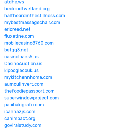
atdhe.ws
heckrodtwetland.org
halfheardinthestillness.com
mybestmassagechair.com
ericreed.net
fluxetine.com
mobilecasino8760.com
betqq3.net
casinoloans5.us
CasinoAuction.us
kipooglecouk.us
mykitchennhome.com
aumoulinvert.com
thefoodiepassport.com
superwindowproject.com
papibakigrafo.com
icanhazjs.com
canimpact.org
goviralstudy.com