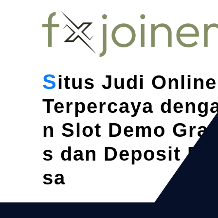
Skip
to
content
S
itus Judi Online
Terpercaya deng
n Slot Demo Grat
s dan Deposit Pu
sa