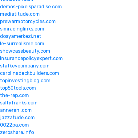
demos-pixelsparadise.com
mediatitude.com
prewarmotorcycles.com
simracinglinks.com
dosyamerkezi.net
le-surrealisme.com
showcasebeauty.com
insurancepolicyexpert.com
statkeycompany.com
carolinadeckbuilders.com
topinvestingblog.com
top50tools.com
the-rep.com
saltyfranks.com
annerani.com
jazzatude.com
0022pa.com
zeroshare.info