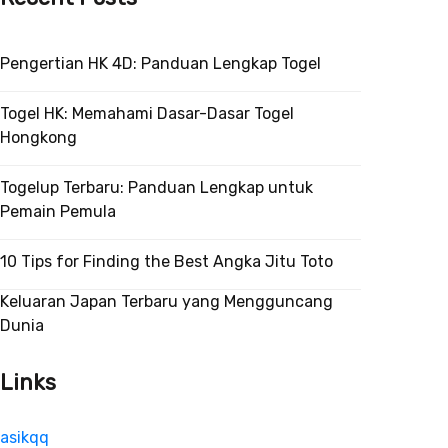
Pengertian HK 4D: Panduan Lengkap Togel
Togel HK: Memahami Dasar-Dasar Togel
Hongkong
Togelup Terbaru: Panduan Lengkap untuk
Pemain Pemula
10 Tips for Finding the Best Angka Jitu Toto
Keluaran Japan Terbaru yang Mengguncang
Dunia
Links
asikqq