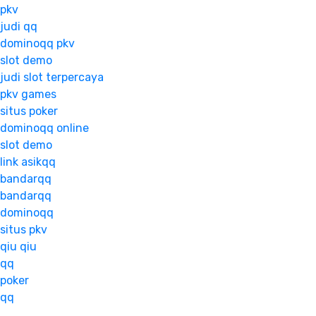
pkv
judi qq
dominoqq pkv
slot demo
judi slot terpercaya
pkv games
situs poker
dominoqq online
slot demo
link asikqq
bandarqq
bandarqq
dominoqq
situs pkv
qiu qiu
qq
poker
qq