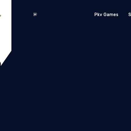
Home
Casino Online
Pkv Games
a
i
l