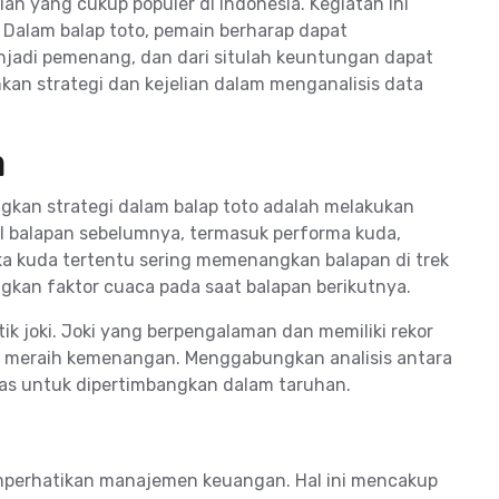
an yang cukup populer di Indonesia. Kegiatan ini
 Dalam balap toto, pemain berharap dapat
jadi pemenang, dan dari situlah keuntungan dapat
hkan strategi dan kejelian dalam menganalisis data
a
kan strategi dalam balap toto adalah melakukan
il balapan sebelumnya, termasuk performa kuda,
ika kuda tertentu sering memenangkan balapan di trek
kan faktor cuaca pada saat balapan berikutnya.
tik joki. Joki yang berpengalaman dan memiliki rekor
 meraih kemenangan. Menggabungkan analisis antara
elas untuk dipertimbangkan dalam taruhan.
mperhatikan manajemen keuangan. Hal ini mencakup