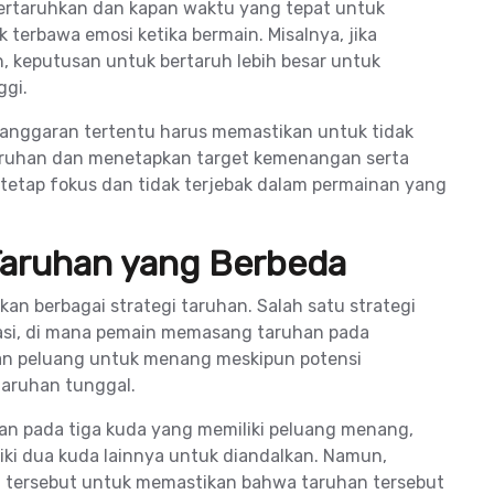
ertaruhkan dan kapan waktu yang tepat untuk
terbawa emosi ketika bermain. Misalnya, jika
 keputusan untuk bertaruh lebih besar untuk
ggi.
 anggaran tertentu harus memastikan untuk tidak
taruhan dan menetapkan target kemenangan serta
etap fokus dan tidak terjebak dalam permainan yang
Taruhan yang Berbeda
n berbagai strategi taruhan. Salah satu strategi
si, di mana pemain memasang taruhan pada
kan peluang untuk menang meskipun potensi
taruhan tunggal.
an pada tiga kuda yang memiliki peluang menang,
iki dua kuda lainnya untuk diandalkan. Namun,
 tersebut untuk memastikan bahwa taruhan tersebut