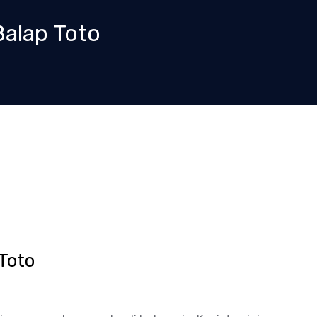
Balap Toto
Toto