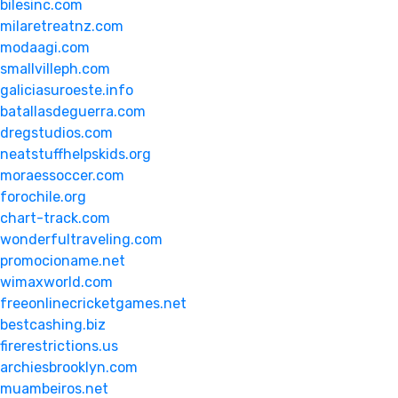
bilesinc.com
milaretreatnz.com
modaagi.com
smallvilleph.com
galiciasuroeste.info
batallasdeguerra.com
dregstudios.com
neatstuffhelpskids.org
moraessoccer.com
forochile.org
chart-track.com
wonderfultraveling.com
promocioname.net
wimaxworld.com
freeonlinecricketgames.net
bestcashing.biz
firerestrictions.us
archiesbrooklyn.com
muambeiros.net