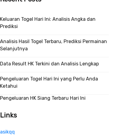
Keluaran Togel Hari Ini: Analisis Angka dan
Prediksi
Analisis Hasil Togel Terbaru, Prediksi Permainan
Selanjutnya
Data Result HK Terkini dan Analisis Lengkap
Pengeluaran Togel Hari Ini yang Perlu Anda
Ketahui
Pengeluaran HK Siang Terbaru Hari Ini
Links
asikqq