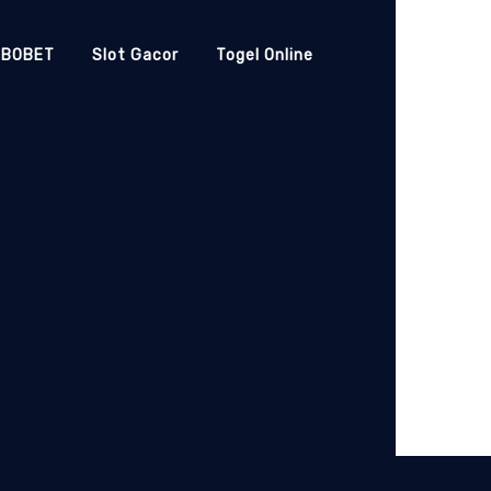
SBOBET
Slot Gacor
Togel Online