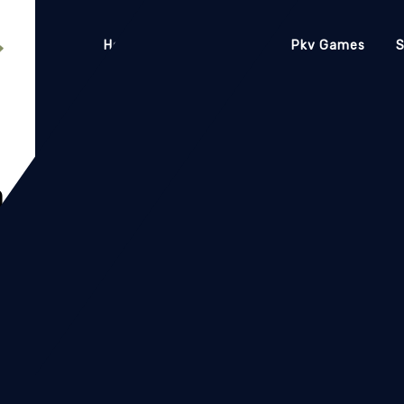
Home
Casino Online
Pkv Games
a
i
l