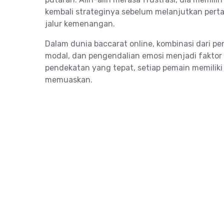
kembali strateginya sebelum melanjutkan perta
jalur kemenangan.
Dalam dunia baccarat online, kombinasi dari 
modal, dan pengendalian emosi menjadi faktor
pendekatan yang tepat, setiap pemain memili
memuaskan.