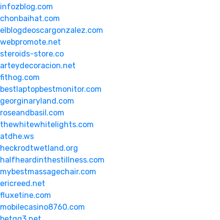
infozblog.com
chonbaihat.com
elblogdeoscargonzalez.com
webpromote.net
steroids-store.co
arteydecoracion.net
fithog.com
bestlaptopbestmonitor.com
georginaryland.com
roseandbasil.com
thewhitewhitelights.com
atdhe.ws
heckrodtwetland.org
halfheardinthestillness.com
mybestmassagechair.com
ericreed.net
fluxetine.com
mobilecasino8760.com
betqq3.net