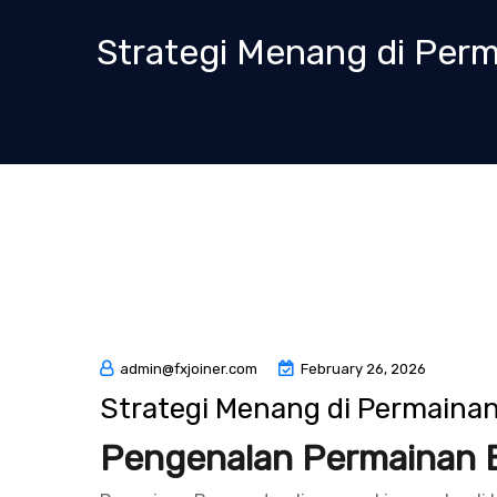
Strategi Menang di Perm
admin@fxjoiner.com
February 26, 2026
Strategi Menang di Permainan
Pengenalan Permainan B