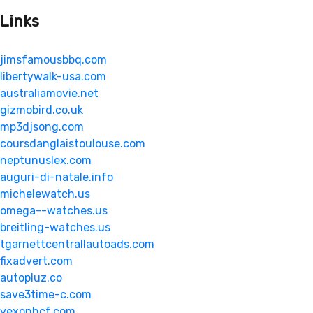
Links
jimsfamousbbq.com
libertywalk-usa.com
australiamovie.net
gizmobird.co.uk
mp3djsong.com
coursdanglaistoulouse.com
neptunuslex.com
auguri-di-natale.info
michelewatch.us
omega--watches.us
breitling-watches.us
tgarnettcentrallautoads.com
fixadvert.com
autopluz.co
save3time-c.com
vexonhcf.com