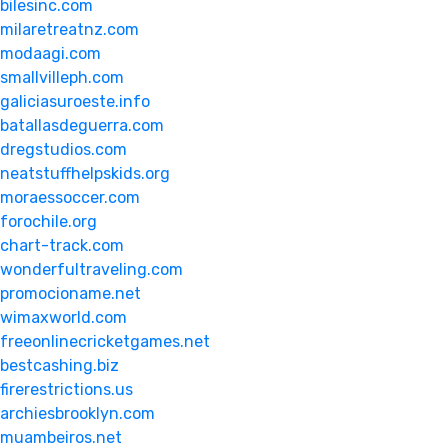
bilesinc.com
milaretreatnz.com
modaagi.com
smallvilleph.com
galiciasuroeste.info
batallasdeguerra.com
dregstudios.com
neatstuffhelpskids.org
moraessoccer.com
forochile.org
chart-track.com
wonderfultraveling.com
promocioname.net
wimaxworld.com
freeonlinecricketgames.net
bestcashing.biz
firerestrictions.us
archiesbrooklyn.com
muambeiros.net