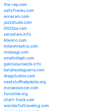
the-rep.com
saltyfranks.com
annerani.com
jazzatude.com
0022pa.com
zeroshare.info
bilesinc.com
milaretreatnz.com
modaagi.com
smallvilleph.com
galiciasuroeste.info
batallasdeguerra.com
dregstudios.com
neatstuffhelpskids.org
moraessoccer.com
forochile.org
chart-track.com
wonderfultraveling.com