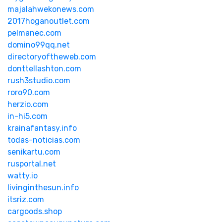
majalahwekonews.com
2017hoganoutlet.com
pelmanec.com
domino99qq.net
directoryoftheweb.com
donttellashton.com
rush3studio.com
roro90.com
herzio.com
in-hi5.com
krainafantasy.info
todas-noticias.com
senikartu.com
rusportal.net
watty.io
livinginthesun.info
itsriz.com
cargoods.shop