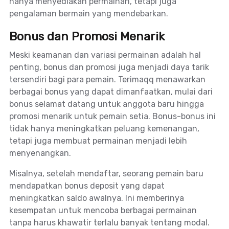
hanya menyediakan permainan, tetapi juga
pengalaman bermain yang mendebarkan.
Bonus dan Promosi Menarik
Meski keamanan dan variasi permainan adalah hal
penting, bonus dan promosi juga menjadi daya tarik
tersendiri bagi para pemain. Terimaqq menawarkan
berbagai bonus yang dapat dimanfaatkan, mulai dari
bonus selamat datang untuk anggota baru hingga
promosi menarik untuk pemain setia. Bonus-bonus ini
tidak hanya meningkatkan peluang kemenangan,
tetapi juga membuat permainan menjadi lebih
menyenangkan.
Misalnya, setelah mendaftar, seorang pemain baru
mendapatkan bonus deposit yang dapat
meningkatkan saldo awalnya. Ini memberinya
kesempatan untuk mencoba berbagai permainan
tanpa harus khawatir terlalu banyak tentang modal.