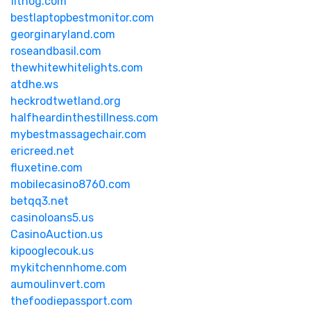
fithog.com
bestlaptopbestmonitor.com
georginaryland.com
roseandbasil.com
thewhitewhitelights.com
atdhe.ws
heckrodtwetland.org
halfheardinthestillness.com
mybestmassagechair.com
ericreed.net
fluxetine.com
mobilecasino8760.com
betqq3.net
casinoloans5.us
CasinoAuction.us
kipooglecouk.us
mykitchennhome.com
aumoulinvert.com
thefoodiepassport.com