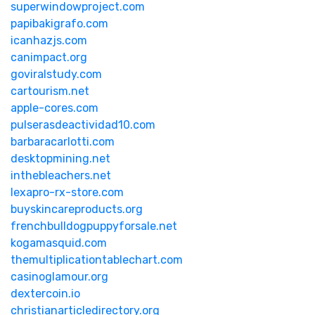
superwindowproject.com
papibakigrafo.com
icanhazjs.com
canimpact.org
goviralstudy.com
cartourism.net
apple-cores.com
pulserasdeactividad10.com
barbaracarlotti.com
desktopmining.net
inthebleachers.net
lexapro-rx-store.com
buyskincareproducts.org
frenchbulldogpuppyforsale.net
kogamasquid.com
themultiplicationtablechart.com
casinoglamour.org
dextercoin.io
christianarticledirectory.org