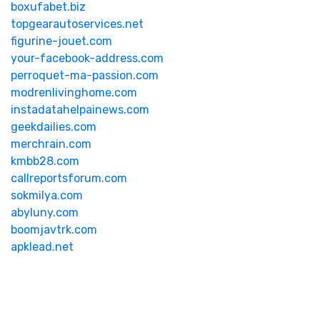
boxufabet.biz
topgearautoservices.net
figurine-jouet.com
your-facebook-address.com
perroquet-ma-passion.com
modrenlivinghome.com
instadatahelpainews.com
geekdailies.com
merchrain.com
kmbb28.com
callreportsforum.com
sokmilya.com
abyluny.com
boomjavtrk.com
apklead.net