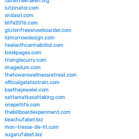
tamethekraken.org
lutzinator.com
ondasrl.com
blife2016.com
glutenfreesnowboarder.com
lizmorrowdesign.com
healwithcannabidiol.com
kioskpages.com
trianglecurry.com
imagedum.com
thetowerswellnessretreat.com
officialgelatostrain.com
kaethejeweler.com
sattamatkasattaking.com
onepetlife.com
thebillboardexperiment.com
beachufabet.biz
mon-tresse-de-lit.com
sugarufabet.biz