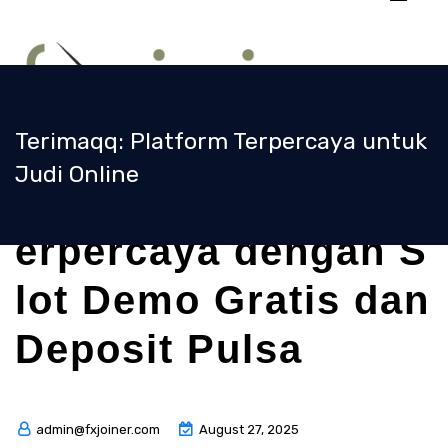
Skip
to
content
Terimaqq: Platform Terpercaya untuk
Judi Online
S
itus Judi Online T
erpercaya dengan S
lot Demo Gratis dan
Deposit Pulsa
admin@fxjoiner.com
August 27, 2025