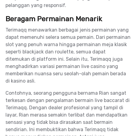
pelanggan yang responsif.
Beragam Permainan Menarik
Terimaqq menawarkan berbagai jenis permainan yang
dapat memenuhi selera semua pemain. Dari permainan
slot yang penuh warna hingga permainan meja klasik
seperti blackjack dan roulette, semua dapat
ditemukan di platform ini. Selain itu, Terimaqq juga
menghadirkan variasi permainan live casino yang
memberikan nuansa seru seolah-olah pemain berada
di kasino asli.
Contohnya, seorang pengguna bernama Rian sangat
terkesan dengan pengalaman bermain live baccarat di
Terimaqq. Dengan dealer profesional yang tampil di
layar, Rian merasa semakin terlibat dan mendapatkan
sensasi yang tidak bisa dirasakan saat bermain
sendirian. Ini membuktikan bahwa Terimaqq tidak