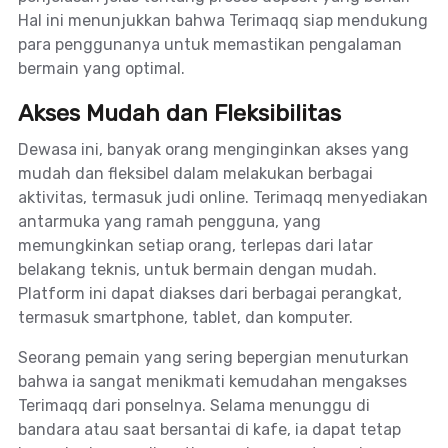
Hal ini menunjukkan bahwa Terimaqq siap mendukung
para penggunanya untuk memastikan pengalaman
bermain yang optimal.
Akses Mudah dan Fleksibilitas
Dewasa ini, banyak orang menginginkan akses yang
mudah dan fleksibel dalam melakukan berbagai
aktivitas, termasuk judi online. Terimaqq menyediakan
antarmuka yang ramah pengguna, yang
memungkinkan setiap orang, terlepas dari latar
belakang teknis, untuk bermain dengan mudah.
Platform ini dapat diakses dari berbagai perangkat,
termasuk smartphone, tablet, dan komputer.
Seorang pemain yang sering bepergian menuturkan
bahwa ia sangat menikmati kemudahan mengakses
Terimaqq dari ponselnya. Selama menunggu di
bandara atau saat bersantai di kafe, ia dapat tetap