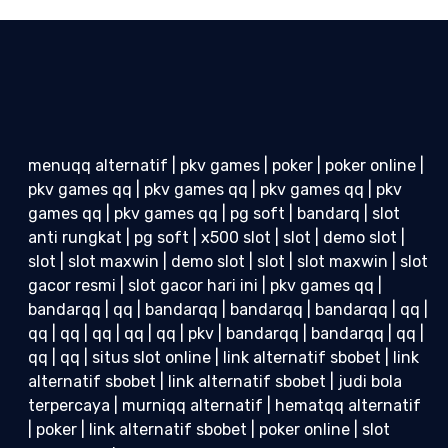
menuqq alternatif
|
pkv games
|
poker
|
poker online
|
pkv games qq
|
pkv games qq
|
pkv games qq
|
pkv
games qq
|
pkv games qq
|
pg soft
|
bandarq
|
slot
anti rungkat
|
pg soft
|
x500 slot
|
slot
|
demo slot
|
slot
|
slot maxwin
|
demo slot
|
slot
|
slot maxwin
|
slot
gacor resmi
|
slot gacor hari ini
|
pkv games qq
|
bandarqq
|
qq
|
bandarqq
|
bandarqq
|
bandarqq
|
qq
|
qq
|
qq
|
qq
|
qq
|
qq
|
pkv
|
bandarqq
|
bandarqq
|
qq
|
qq
|
qq
|
situs slot online
|
link alternatif sbobet
|
link
alternatif sbobet
|
link alternatif sbobet
|
judi bola
terpercaya
|
murniqq alternatif
|
hematqq alternatif
|
poker
|
link alternatif sbobet
|
poker online
|
slot