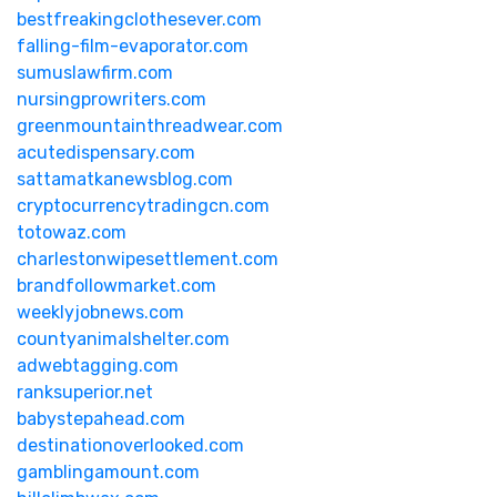
bestfreakingclothesever.com
falling-film-evaporator.com
sumuslawfirm.com
nursingprowriters.com
greenmountainthreadwear.com
acutedispensary.com
sattamatkanewsblog.com
cryptocurrencytradingcn.com
totowaz.com
charlestonwipesettlement.com
brandfollowmarket.com
weeklyjobnews.com
countyanimalshelter.com
adwebtagging.com
ranksuperior.net
babystepahead.com
destinationoverlooked.com
gamblingamount.com