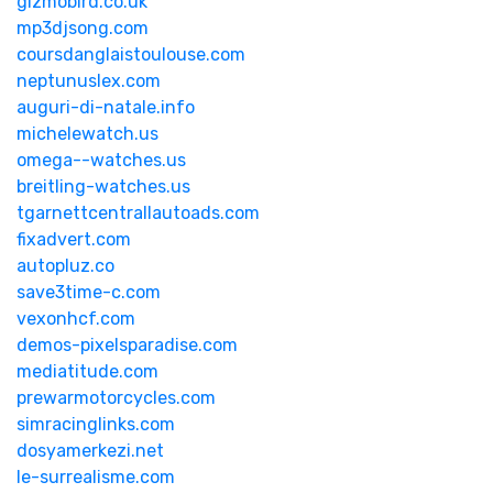
gizmobird.co.uk
mp3djsong.com
coursdanglaistoulouse.com
neptunuslex.com
auguri-di-natale.info
michelewatch.us
omega--watches.us
breitling-watches.us
tgarnettcentrallautoads.com
fixadvert.com
autopluz.co
save3time-c.com
vexonhcf.com
demos-pixelsparadise.com
mediatitude.com
prewarmotorcycles.com
simracinglinks.com
dosyamerkezi.net
le-surrealisme.com